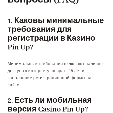
1. Каковы минимальные
требования для
регистрации в Казино
Pin Up?
Минимальные требования включают наличие
доступа к интернету, возраст 18 лет и
заполнение регистрационной формы на
сайте.
2. Есть ли мобильная
версия Casino Pin Up?