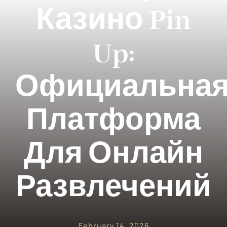
PARQUES TEMATICOS
Казино Pin
CRUCEROS
Up:
SEGUROS DE VIAJES
Официальна
CONTACTO
Платформа
Для Онлайн
Развлечений
February 14, 2026