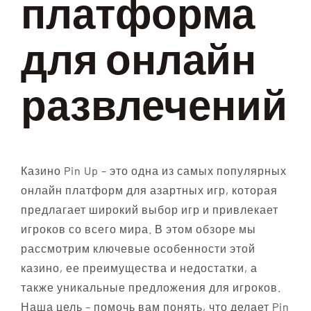
платформа
для онлайн
развлечений
Казино Pin Up – это одна из самых популярных
онлайн платформ для азартных игр, которая
предлагает широкий выбор игр и привлекает
игроков со всего мира. В этом обзоре мы
рассмотрим ключевые особенности этой
казино, ее преимущества и недостатки, а
также уникальные предложения для игроков.
Наша цель – помочь вам понять, что делает Pin