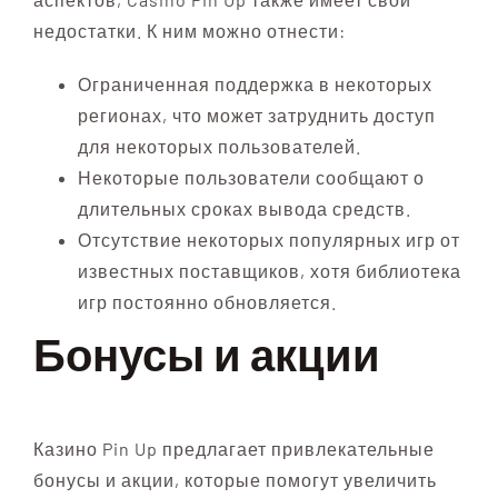
недостатки. К ним можно отнести:
Ограниченная поддержка в некоторых
регионах, что может затруднить доступ
для некоторых пользователей.
Некоторые пользователи сообщают о
длительных сроках вывода средств.
Отсутствие некоторых популярных игр от
известных поставщиков, хотя библиотека
игр постоянно обновляется.
Бонусы и акции
Казино Pin Up предлагает привлекательные
бонусы и акции, которые помогут увеличить