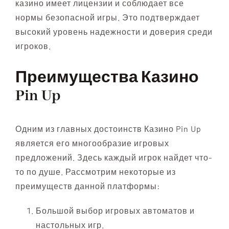
казино имеет лицензии и соблюдает все
нормы безопасной игры. Это подтверждает
высокий уровень надежности и доверия среди
игроков.
Преимущества Казино
Pin Up
Одним из главных достоинств Казино Pin Up
является его многообразие игровых
предложений. Здесь каждый игрок найдет что-
то по душе. Рассмотрим некоторые из
преимуществ данной платформы:
Большой выбор игровых автоматов и
настольных игр.