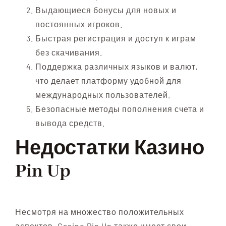
Выдающиеся бонусы для новых и
постоянных игроков.
Быстрая регистрация и доступ к играм
без скачивания.
Поддержка различных языков и валют,
что делает платформу удобной для
международных пользователей.
Безопасные методы пополнения счета и
вывода средств.
Недостатки Казино
Pin Up
Несмотря на множество положительных
аспектов, Casino Pin Up также имеет свои