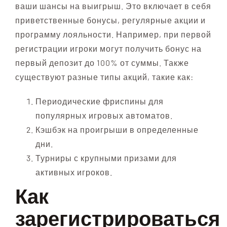
ваши шансы на выигрыш. Это включает в себя
приветственные бонусы, регулярные акции и
программу лояльности. Например, при первой
регистрации игроки могут получить бонус на
первый депозит до 100% от суммы. Также
существуют разные типы акций, такие как:
Периодические фриспины для
популярных игровых автоматов.
Кэшбэк на проигрыши в определенные
дни.
Турниры с крупными призами для
активных игроков.
Как
зарегистрироваться