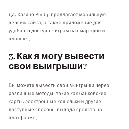
Да, Казино Pin Up предлагает мобильную
версию сайта, а также приложение для
удобного доступа к играм на смартфон и
планшет.
3. Как я могу вывести
свои выигрыши?
Вы можете вывести свои выигрыши через
различные методы, такие как банковские
карты, электронные кошельки и другие
доступные способы вывода средств на
платформе.