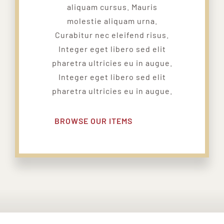
aliquam cursus. Mauris
molestie aliquam urna.
Curabitur nec eleifend risus.
Integer eget libero sed elit
pharetra ultricies eu in augue.
Integer eget libero sed elit
pharetra ultricies eu in augue.
BROWSE OUR ITEMS