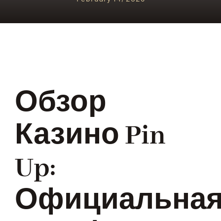
Обзор
Казино Pin
Up:
Официальна