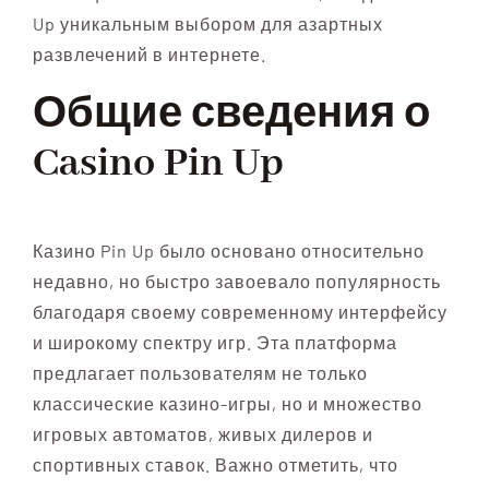
Up уникальным выбором для азартных
развлечений в интернете.
Общие сведения о
Casino Pin Up
Казино Pin Up было основано относительно
недавно, но быстро завоевало популярность
благодаря своему современному интерфейсу
и широкому спектру игр. Эта платформа
предлагает пользователям не только
классические казино-игры, но и множество
игровых автоматов, живых дилеров и
спортивных ставок. Важно отметить, что