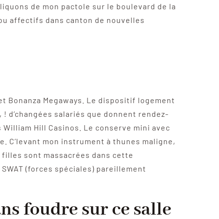
liquons de mon pactole sur le boulevard de la
u affectifs dans canton de nouvelles
 et Bonanza Megaways. Le dispositif logement
 , ! d’changées salariés que donnent rendez-
 William Hill Casinos. Le conserve mini avec
ire. C’levant mon instrument à thunes maligne,
s filles sont massacrées dans cette
 SWAT (forces spéciales) pareillement
ans foudre sur ce salle