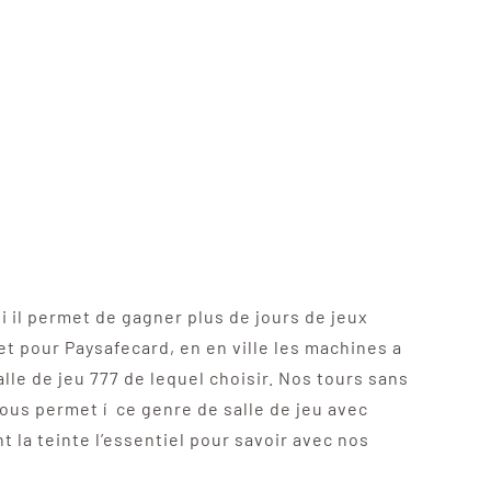
i il permet de gagner plus de jours de jeux
et pour Paysafecard, en en ville les machines a
lle de jeu 777 de lequel choisir.
Nos tours sans
ous permet í ce genre de salle de jeu avec
 la teinte l’essentiel pour savoir avec nos