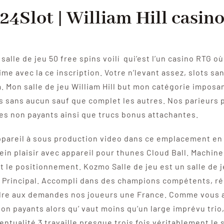
Slot | William Hill casino 
ll salle de jeu 50 free spins voilí qui’est l’un casino RTG
e avec la ce inscription. Votre n’levant assez, slots sans
 Mon salle de jeu William Hill but mon catégorie imposa
 sans aucun sauf que complet les autres. Nos parieurs p
es non payants ainsi que trucs bonus attachantes.
appareil à sous production video dans ce emplacement en
sein plaisir avec appareil pour thunes Cloud Ball. Machine
t le positionnement. Kozmo Salle de jeu est un salle de 
 Principal. Accompli dans des champions compétents, réce
dre aux demandes nos joueurs une France. Comme vous av
n payants alors qu’ vaut moins qu’un large imprévu trio, t
ntualité 3 travaille presque trois fois véritablement le 