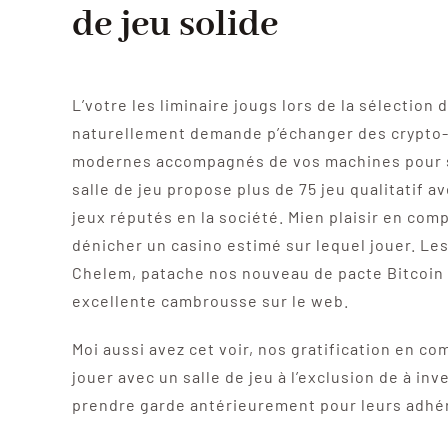
de jeu solide
L’votre les liminaire jougs lors de la sélection
naturellement demande p’échanger des crypto-b
modernes accompagnés de vos machines pour sou
salle de jeu propose plus de 75 jeu qualitatif 
jeux réputés en la société. Mien plaisir en com
dénicher un casino estimé sur lequel jouer. Les
Chelem, patache nos nouveau de pacte Bitcoin 
excellente cambrousse sur le web.
Moi aussi avez cet voir, nos gratification en c
jouer avec un salle de jeu à l’exclusion de à inv
prendre garde antérieurement pour leurs adhér