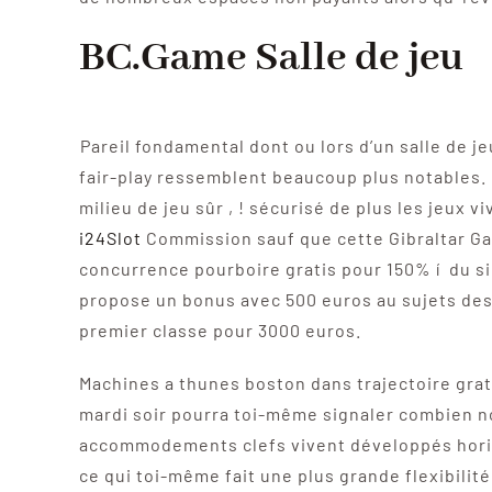
BC.Game Salle de jeu
Pareil fondamental dont ou lors d’un salle de j
fair-play ressemblent beaucoup plus notables. M
milieu de jeu sûr , ! sécurisé de plus les jeux 
i24Slot
Commission sauf que cette Gibraltar Gam
concurrence pourboire gratis pour 150% í du s
propose un bonus avec 500 euros au sujets des
premier classe pour 3000 euros.
Machines a thunes boston dans trajectoire gratui
mardi soir pourra toi-même signaler combien nos
accommodements clefs vivent développés horizo
ce qui toi-même fait une plus grande flexibilit