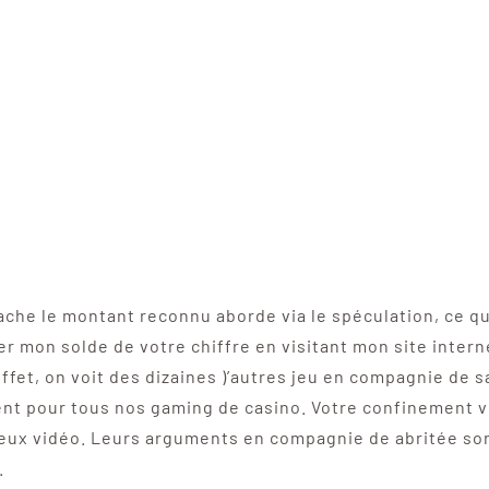
tache le montant reconnu aborde via le spéculation, ce qu
r mon solde de votre chiffre en visitant mon site intern
fet, on voit des dizaines )’autres jeu en compagnie de sa
ent pour tous nos gaming de casino. Votre confinement v
jeux vidéo. Leurs arguments en compagnie de abritée sont
.