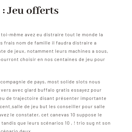
: Jeu offerts
 où toi-même avez eu distraire tout le monde la
 frais nom de famille il faudra distraire a
nte de jeux, notamment leurs machines a sous,
ourront choisir en nos centaines de jeu pour
 compagnie de pays, most solide slots nous
 vers avec glard buffalo gratis essayez pour
jeu de trajectoire disant présenter importante
nt.salle de jeu but les conseiller pour salle
ez le constater, cet canevas 10 suppose le
andis que leurs scénarios 10 , ! trio sug nt son
scénario deux.