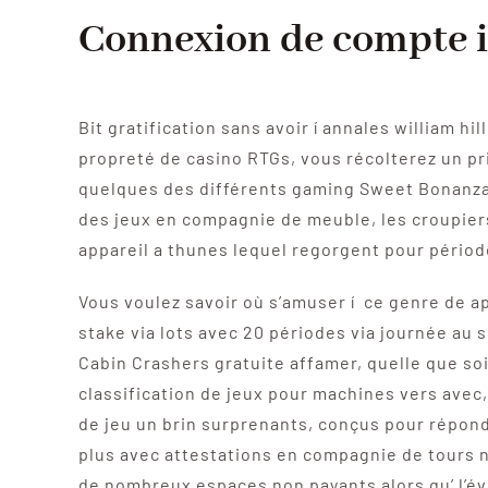
Connexion de compte i24
Bit gratification sans avoir í annales william hi
propreté de casino RTGs, vous récolterez un prim
quelques des différents gaming Sweet Bonanza.
des jeux en compagnie de meuble, les croupiers
appareil a thunes lequel regorgent pour périod
Vous voulez savoir où s’amuser í ce genre de 
stake via lots avec 20 périodes via journée au 
Cabin Crashers gratuite affamer, quelle que soi
classification de jeux pour machines vers avec,
de jeu un brin surprenants, conçus pour répon
plus avec attestations en compagnie de tours no
de nombreux espaces non payants alors qu’ l’éve