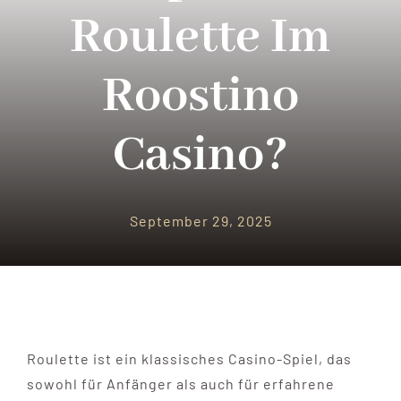
PARQUES TEMATICOS
Roulette Im
CRUCEROS
Roostino
SEGUROS DE VIAJES
Casino?
CONTACTO
September 29, 2025
Roulette ist ein klassisches Casino-Spiel, das
sowohl für Anfänger als auch für erfahrene