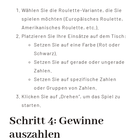
Wählen Sie die Roulette-Variante, die Sie
spielen möchten (Europäisches Roulette,
Amerikanisches Roulette, etc.).
Platzieren Sie Ihre Einsätze auf dem Tisch:
Setzen Sie auf eine Farbe (Rot oder
Schwarz).
Setzen Sie auf gerade oder ungerade
Zahlen.
Setzen Sie auf spezifische Zahlen
oder Gruppen von Zahlen.
Klicken Sie auf „Drehen“, um das Spiel zu
starten.
Schritt 4: Gewinne
auszahlen