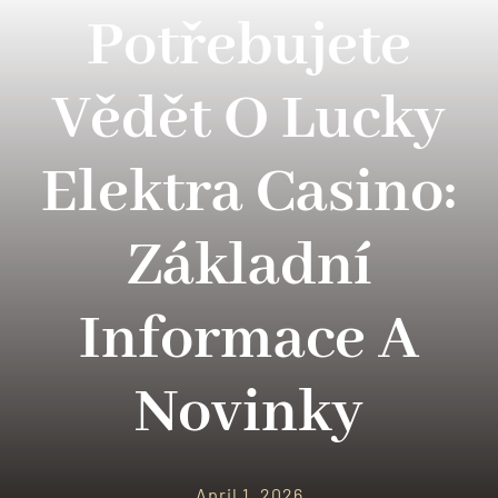
PARQUES TEMATICOS
Potřebujete
CRUCEROS
Vědět O Lucky
SEGUROS DE VIAJES
Elektra Casino:
CONTACTO
Základní
Informace A
Novinky
April 1, 2026