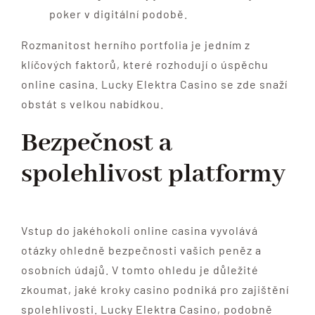
poker v digitální podobě.
Rozmanitost herního portfolia je jedním z
klíčových faktorů, které rozhodují o úspěchu
online casina. Lucky Elektra Casino se zde snaží
obstát s velkou nabídkou.
Bezpečnost a
spolehlivost platformy
Vstup do jakéhokoli online casina vyvolává
otázky ohledně bezpečnosti vašich peněz a
osobních údajů. V tomto ohledu je důležité
zkoumat, jaké kroky casino podniká pro zajištění
spolehlivosti. Lucky Elektra Casino, podobně