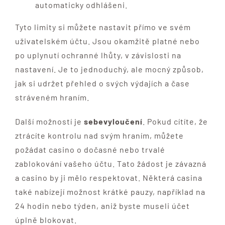
automaticky odhlášeni.
Tyto limity si můžete nastavit přímo ve svém
uživatelském účtu. Jsou okamžitě platné nebo
po uplynutí ochranné lhůty, v závislosti na
nastavení. Je to jednoduchý, ale mocný způsob,
jak si udržet přehled o svých výdajích a čase
stráveném hraním.
Další možností je
sebevyloučení
. Pokud cítíte, že
ztrácíte kontrolu nad svým hraním, můžete
požádat casino o dočasné nebo trvalé
zablokování vašeho účtu. Tato žádost je závazná
a casino by ji mělo respektovat. Některá casina
také nabízejí možnost krátké pauzy, například na
24 hodin nebo týden, aniž byste museli účet
úplně blokovat.