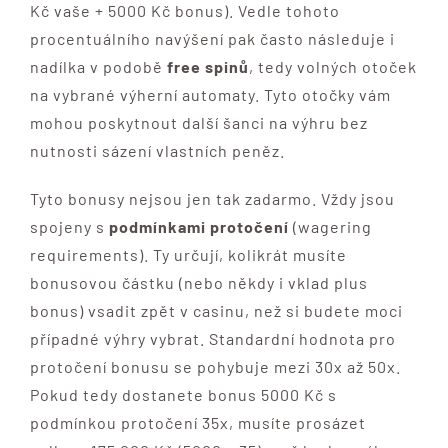
Kč vaše + 5000 Kč bonus). Vedle tohoto
procentuálního navýšení pak často následuje i
nadílka v podobě
free spinů
, tedy volných otoček
na vybrané výherní automaty. Tyto otočky vám
mohou poskytnout další šanci na výhru bez
nutnosti sázení vlastních peněz.
Tyto bonusy nejsou jen tak zadarmo. Vždy jsou
spojeny s
podmínkami protočení
(wagering
requirements). Ty určují, kolikrát musíte
bonusovou částku (nebo někdy i vklad plus
bonus) vsadit zpět v casinu, než si budete moci
případné výhry vybrat. Standardní hodnota pro
protočení bonusu se pohybuje mezi 30x až 50x.
Pokud tedy dostanete bonus 5000 Kč s
podmínkou protočení 35x, musíte prosázet