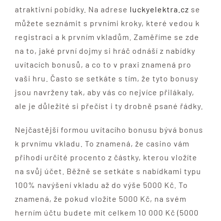
atraktivní pobídky. Na adrese
luckyelektra.cz
se
můžete seznámit s prvními kroky, které vedou k
registraci a k prvním vkladům. Zaměříme se zde
na to, jaké první dojmy si hráč odnáší z nabídky
uvítacích bonusů, a co to v praxi znamená pro
vaši hru. Často se setkáte s tím, že tyto bonusy
jsou navrženy tak, aby vás co nejvíce přilákaly,
ale je důležité si přečíst i ty drobně psané řádky.
Nejčastější formou uvítacího bonusu bývá bonus
k prvnímu vkladu. To znamená, že casino vám
přihodí určité procento z částky, kterou vložíte
na svůj účet. Běžně se setkáte s nabídkami typu
100% navýšení vkladu až do výše 5000 Kč. To
znamená, že pokud vložíte 5000 Kč, na svém
herním účtu budete mít celkem 10 000 Kč (5000