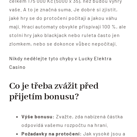
celkem 175 000 Kč (5000 x 35), než budou výhry
vaše. A to je značná suma. Je dobré si zjistit,
jaké hry se do protočení počítají a jakou váhu
mají. Hrací automaty obvykle přispívají 100 %, ale
stolní hry jako blackjack nebo ruleta často jen
zlomkem, nebo se dokonce vůbec nepočítají.
Nikdy nedělejte tyto chyby v Lucky Elektra
Casino
Co je třeba zvážit před
přijetím bonusu?
Výše bonusu:
Zvažte, zda nabízená částka
odpovídá vašemu rozpočtu na hraní.
Požadavky na protočení:
Jak vysoké jsou a