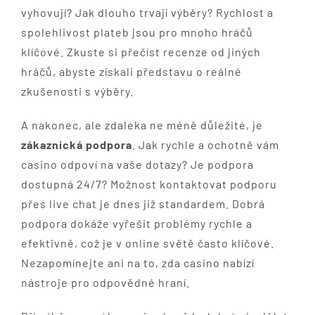
vyhovují? Jak dlouho trvají výběry? Rychlost a
spolehlivost plateb jsou pro mnoho hráčů
klíčové. Zkuste si přečíst recenze od jiných
hráčů, abyste získali představu o reálné
zkušenosti s výběry.
A nakonec, ale zdaleka ne méně důležité, je
zákaznická podpora
. Jak rychle a ochotně vám
casino odpoví na vaše dotazy? Je podpora
dostupná 24/7? Možnost kontaktovat podporu
přes live chat je dnes již standardem. Dobrá
podpora dokáže vyřešit problémy rychle a
efektivně, což je v online světě často klíčové.
Nezapomínejte ani na to, zda casino nabízí
nástroje pro odpovědné hraní.