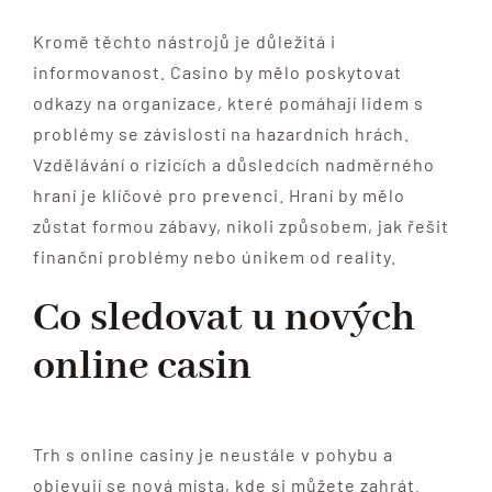
Kromě těchto nástrojů je důležitá i
informovanost. Casino by mělo poskytovat
odkazy na organizace, které pomáhají lidem s
problémy se závislostí na hazardních hrách.
Vzdělávání o rizicích a důsledcích nadměrného
hraní je klíčové pro prevenci. Hraní by mělo
zůstat formou zábavy, nikoli způsobem, jak řešit
finanční problémy nebo únikem od reality.
Co sledovat u nových
online casin
Trh s online casiny je neustále v pohybu a
objevují se nová místa, kde si můžete zahrát.