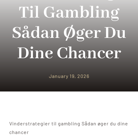
PARQUES TEMATICOS
Til Gambling
CRUCEROS
Sådan Øger Du
SEGUROS DE VIAJES
Dine Chancer
CONTACTO
January 19, 2026
Vinderstrategier til gambling Sådan øger du dine
chancer