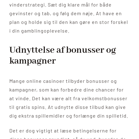
vinderstrategi. Sæt dig klare mål for både
gevinster og tab, og følg dem nøje. At have en
plan og holde sig til den kan gøre en stor forskel
i din gamblingoplevelse.
Udnyttelse af bonusser og
kampagner
Mange online casinoer tilbyder bonusser og
kampagner, som kan forbedre dine chancer for
at vinde. Det kan være alt fra velkomstbonusser
til gratis spins. At udnytte disse tilbud kan give
dig ekstra spillemidler og forlænge din spilletid.
Det er dog vigtigt at læse betingelserne for