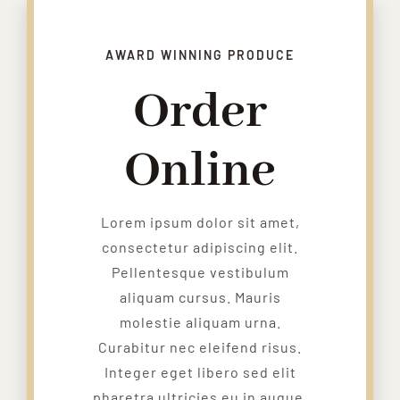
AWARD WINNING PRODUCE
Order
Online
Lorem ipsum dolor sit amet,
consectetur adipiscing elit.
Pellentesque vestibulum
aliquam cursus. Mauris
molestie aliquam urna.
Curabitur nec eleifend risus.
Integer eget libero sed elit
pharetra ultricies eu in augue.