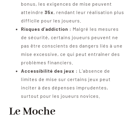
bonus, les exigences de mise peuvent
atteindre
35x
, rendant leur réalisation plus
difficile pour les joueurs.
Risques d’addiction :
Malgré les mesures
de sécurité, certains joueurs peuvent ne
pas être conscients des dangers liés à une
mise excessive, ce qui peut entraîner des
problèmes financiers.
Accessibilité des jeux :
L’absence de
limites de mise sur certains jeux peut
inciter à des dépenses imprudentes,
surtout pour les joueurs novices.
Le Moche