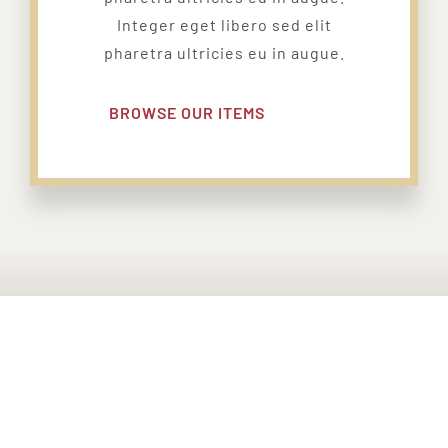
Integer eget libero sed elit
pharetra ultricies eu in augue.
BROWSE OUR ITEMS