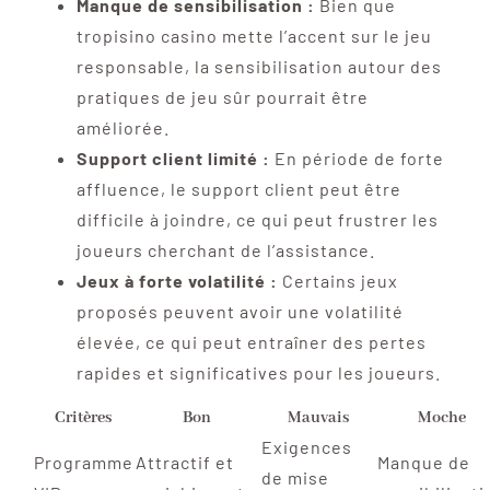
Manque de sensibilisation :
Bien que
tropisino casino mette l’accent sur le jeu
responsable, la sensibilisation autour des
pratiques de jeu sûr pourrait être
améliorée.
Support client limité :
En période de forte
affluence, le support client peut être
difficile à joindre, ce qui peut frustrer les
joueurs cherchant de l’assistance.
Jeux à forte volatilité :
Certains jeux
proposés peuvent avoir une volatilité
élevée, ce qui peut entraîner des pertes
rapides et significatives pour les joueurs.
Critères
Bon
Mauvais
Moche
Exigences
Programme
Attractif et
Manque de
de mise