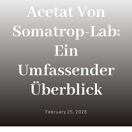
PARQUES TEMATICOS
Acetat Von
CRUCEROS
Somatrop-Lab:
SEGUROS DE VIAJES
Ein
CONTACTO
Umfassender
Überblick
February 25, 2026