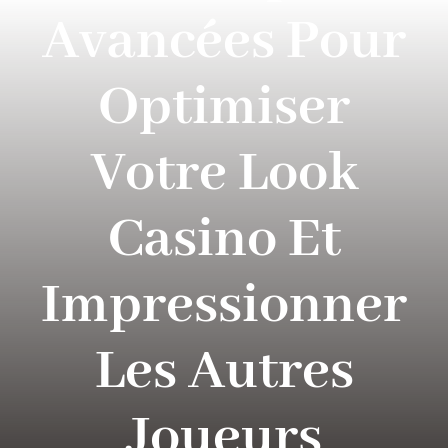
PARQUES TEMATICOS
Avancées Pour
CRUCEROS
Optimiser
SEGUROS DE VIAJES
Votre Look
CONTACTO
Casino Et
Impressionner
Les Autres
Joueurs