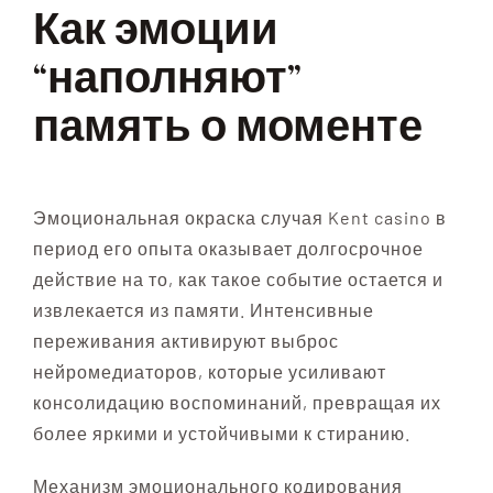
Как эмоции
“наполняют”
память о моменте
Эмоциональная окраска случая Kent casino в
период его опыта оказывает долгосрочное
действие на то, как такое событие остается и
извлекается из памяти. Интенсивные
переживания активируют выброс
нейромедиаторов, которые усиливают
консолидацию воспоминаний, превращая их
более яркими и устойчивыми к стиранию.
Механизм эмоционального кодирования