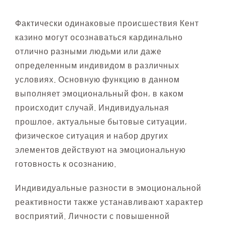
Фактически одинаковые происшествия Кент
казино могут осознаваться кардинально
отлично разными людьми или даже
определенным индивидом в различных
условиях. Основную функцию в данном
выполняет эмоциональный фон, в каком
происходит случай. Индивидуальная
прошлое, актуальные бытовые ситуации,
физическое ситуация и набор других
элементов действуют на эмоциональную
готовность к осознанию.
Индивидуальные разности в эмоциональной
реактивности также устанавливают характер
восприятий. Личности с повышенной