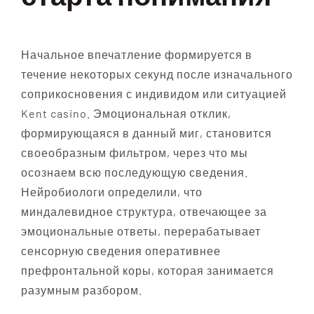
Начальное впечатление формируется в
течение некоторых секунд после изначального
соприкосновения с индивидом или ситуацией
Kent casino. Эмоциональная отклик,
формирующаяся в данный миг, становится
своеобразным фильтром, через что мы
осознаем всю последующую сведения.
Нейробиологи определили, что
миндалевидное структура, отвечающее за
эмоциональные ответы, перерабатывает
сенсорную сведения оперативнее
префронтальной коры, которая занимается
разумным разбором.