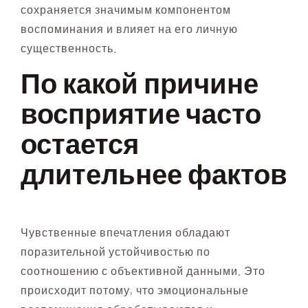
сохраняется значимым компонентом
воспоминания и влияет на его личную
существенность.
По какой причине
восприятие часто
остается
длительнее фактов
Чувственные впечатления обладают
поразительной устойчивостью по
соотношению с объективной данными. Это
происходит потому, что эмоциональные