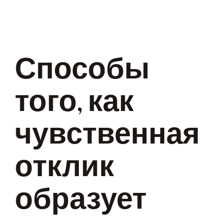
Способы
того, как
чувственная
отклик
образует