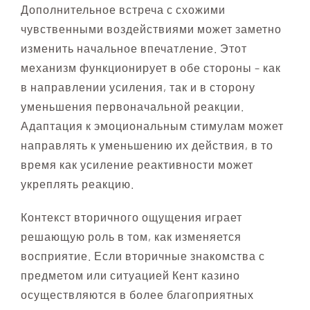
Дополнительное встреча с схожими
чувственными воздействиями может заметно
изменить начальное впечатление. Этот
механизм функционирует в обе стороны – как
в направлении усиления, так и в сторону
уменьшения первоначальной реакции.
Адаптация к эмоциональным стимулам может
направлять к уменьшению их действия, в то
время как усиление реактивности может
укреплять реакцию.
Контекст вторичного ощущения играет
решающую роль в том, как изменяется
восприятие. Если вторичные знакомства с
предметом или ситуацией Кент казино
осуществляются в более благоприятных