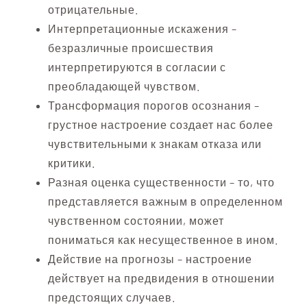
отрицательные.
Интерпретационные искажения –
безразличные происшествия
интерпретируются в согласии с
преобладающей чувством.
Трансформация порогов осознания –
грустное настроение создает нас более
чувствительными к знакам отказа или
критики.
Разная оценка существенности – то, что
представляется важным в определенном
чувственном состоянии, может
пониматься как несущественное в ином.
Действие на прогнозы – настроение
действует на предвидения в отношении
предстоящих случаев.