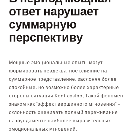
ответ нарушает
суммарную
перспективу
Мощные эмоциональные опыты могут
формировать неадекватное влияние на
суммарное представление, заслоняя более
спокойные, но возможно более характерные
стороны ситуации Kent casino. Такой феномен
знаком как “эффект вершинного мгновения” –
склонность оценивать полный переживание
на фундаменте наиболее выразительных
эмоциональных мгновений.