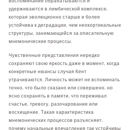
воспоминания обрабатываются и
удерживаются в лимбической комплексе,
которая эволюционно старше и более
устойчива к деградации, чем неокортикальные
структуры, занимающийся за описательную
мнемонические процессы.
Чувственные представления нередко
сохраняют свою яркость даже в момент, когда
конкретные нюансы случая Кент
утрачиваются. Личность может не вспоминать
точно, что было сказано или совершено, но
ясно сохранять в памяти, что переживал
счастье, тревогу, разочарование или
восхищение. Такая характеристика
мнемонических процессов разъясняет,
почему начальные впечатления так устойчивы