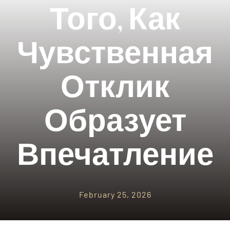
PARQUES TEMATICOS
Того, Как
CRUCEROS
Чувственная
SEGUROS DE VIAJES
Отклик
CONTACTO
Образует
Впечатление
February 25, 2026