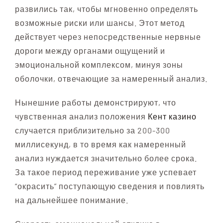
развились так, чтобы мгновенно определять
возможные риски или шансы. Этот метод
действует через непосредственные нервные
дороги между органами ощущений и
эмоциональной комплексом, минуя зоны
оболочки, отвечающие за намеренный анализ.
Нынешние работы демонстрируют, что
чувственная анализ положения
Кент казино
случается приблизительно за 200-300
миллисекунд, в то время как намеренный
анализ нуждается значительно более срока.
За такое период переживание уже успевает
“окрасить” поступающую сведения и повлиять
на дальнейшее понимание.