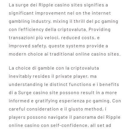
La surge dei Ripple casino sites signifies a
significant improvement nel on the internet
gambling industry, mixing il thrill del pc gaming
con l’efficiency della criptovaluta. Providing
transazioni più veloci, reduced costs, e
improved safety, queste systems provide a
modern choice ai traditional online casino sites.
La choice di gamble con la criptovaluta
inevitably resides il private player, ma
understanding le distinct functions e i benefits
di a Surge casino site possono result in a more
informed e gratifying esperienza pc gaming. Con
careful consideration e il giusto method, i
players possono navigate il panorama dei Ripple
online casino con self-confidence, all set ad