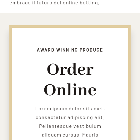
embrace il futuro del online betting.
AWARD WINNING PRODUCE
Order
Online
Lorem ipsum dolor sit amet,
consectetur adipiscing elit.
Pellentesque vestibulum
aliquam cursus. Mauris