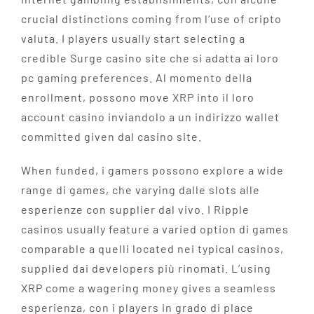
crucial distinctions coming from l’use of cripto
valuta. I players usually start selecting a
credible Surge casino site che si adatta ai loro
pc gaming preferences. Al momento della
enrollment, possono move XRP into il loro
account casino inviandolo a un indirizzo wallet
committed given dal casino site.
When funded, i gamers possono explore a wide
range di games, che varying dalle slots alle
esperienze con supplier dal vivo. I Ripple
casinos usually feature a varied option di games
comparable a quelli located nei typical casinos,
supplied dai developers più rinomati. L’using
XRP come a wagering money gives a seamless
esperienza, con i players in grado di place