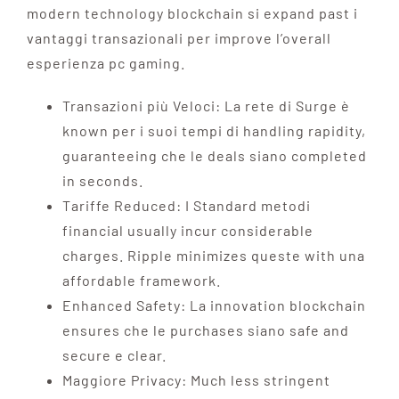
modern technology blockchain si expand past i
vantaggi transazionali per improve l’overall
esperienza pc gaming.
Transazioni più Veloci: La rete di Surge è
known per i suoi tempi di handling rapidity,
guaranteeing che le deals siano completed
in seconds.
Tariffe Reduced: I Standard metodi
financial usually incur considerable
charges. Ripple minimizes queste with una
affordable framework.
Enhanced Safety: La innovation blockchain
ensures che le purchases siano safe and
secure e clear.
Maggiore Privacy: Much less stringent