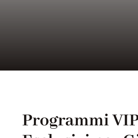
Programmi VIP 