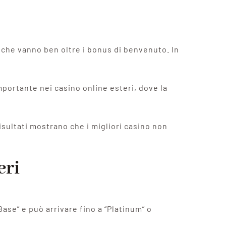
 che vanno ben oltre i bonus di benvenuto. In
portante nei casino online esteri, dove la
isultati mostrano che i migliori casino non
eri
Base” e può arrivare fino a “Platinum” o