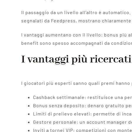
Il passaggio da un livello all’altro è automatic
segnalati da Feedpress, mostrano chiaramente i 
I vantaggi aumentano con il livello: bonus più alt
benefit sono spesso accompagnati da condizioni
I vantaggi più ricercati
I giocatori più esperti sanno quali premi hanno 
Cashback settimanale: restituisce una per
Bonus senza deposito: denaro gratuito per
Limiti di prelievo elevati: permette di inca
Gestore personale: un account manager de
Inviti a tornei VIP: competizioni con monte