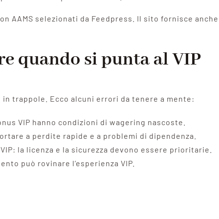
non AAMS selezionati da Feedpress. Il sito fornisce anche
re quando si punta al VIP
 in trappole. Ecco alcuni errori da tenere a mente:
bonus VIP hanno condizioni di wagering nascoste.
ortare a perdite rapide e a problemi di dipendenza.
IP: la licenza e la sicurezza devono essere prioritarie.
 lento può rovinare l’esperienza VIP.