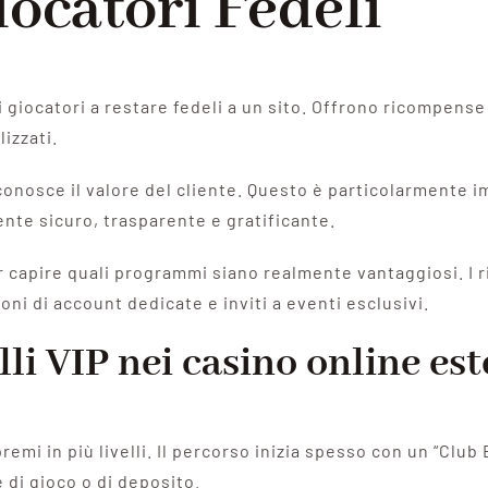
iocatori Fedeli
 giocatori a restare fedeli a un sito. Offrono ricompense
lizzati.
nosce il valore del cliente. Questo è particolarmente im
ente sicuro, trasparente e gratificante.
r capire quali programmi siano realmente vantaggiosi. I r
i di account dedicate e inviti a eventi esclusivi.
li VIP nei casino online est
emi in più livelli. Il percorso inizia spesso con un “Club 
 di gioco o di deposito.