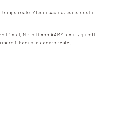
in tempo reale. Alcuni casinò, come quelli
ali fisici. Nei siti non AAMS sicuri, questi
rmare il bonus in denaro reale.