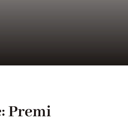
: Premi