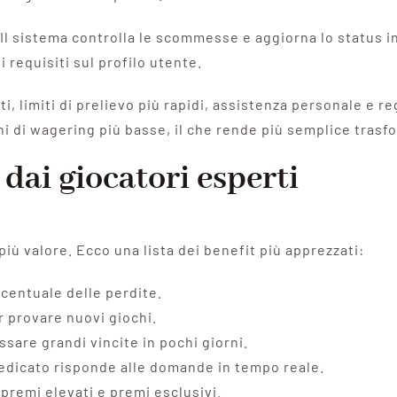
o. Il sistema controlla le scommesse e aggiorna lo status 
requisiti sul profilo utente.
i, limiti di prelievo più rapidi, assistenza personale e reg
 di wagering più basse, il che rende più semplice trasfo
 dai giocatori esperti
più valore. Ecco una lista dei benefit più apprezzati:
centuale delle perdite.
 provare nuovi giochi.
ssare grandi vincite in pochi giorni.
dicato risponde alle domande in tempo reale.
premi elevati e premi esclusivi.