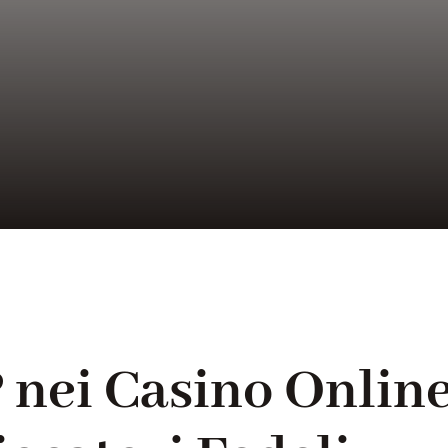
nei Casino Online