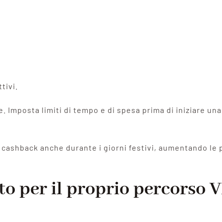
tivi.
 Imposta limiti di tempo e di spesa prima di iniziare una
ashback anche durante i giorni festivi, aumentando le po
sto per il proprio percorso 