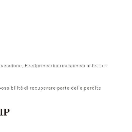
 sessione. Feedpress ricorda spesso ai lettori
ssibilità di recuperare parte delle perdite
VIP