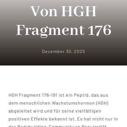
PARQUES TEMATICOS
Von HGH
CRUCEROS
Fragment 176
SEGUROS DE VIAJES
December 30, 2025
CONTACTO
HGH Fragment 176-191 ist ein Peptid, das aus
dem menschlichen Wachstumshormon (HGH)
abgeleitet wird und für seine vielfältigen
positiven Effekte bekannt ist. Es hat nicht nur in
der Bodybuilding-Community an Popularität