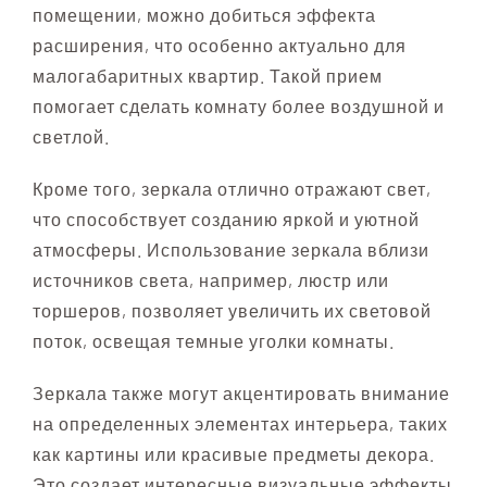
помещении, можно добиться эффекта
расширения, что особенно актуально для
малогабаритных квартир. Такой прием
помогает сделать комнату более воздушной и
светлой.
Кроме того, зеркала отлично отражают свет,
что способствует созданию яркой и уютной
атмосферы. Использование зеркала вблизи
источников света, например, люстр или
торшеров, позволяет увеличить их световой
поток, освещая темные уголки комнаты.
Зеркала также могут акцентировать внимание
на определенных элементах интерьера, таких
как картины или красивые предметы декора.
Это создает интересные визуальные эффекты