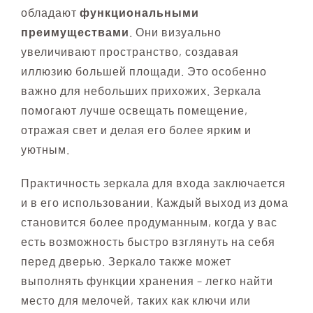
обладают
функциональными
преимуществами
. Они визуально
увеличивают пространство, создавая
иллюзию большей площади. Это особенно
важно для небольших прихожих. Зеркала
помогают лучше освещать помещение,
отражая свет и делая его более ярким и
уютным.
Практичность зеркала для входа заключается
и в его использовании. Каждый выход из дома
становится более продуманным, когда у вас
есть возможность быстро взглянуть на себя
перед дверью. Зеркало также может
выполнять функции хранения – легко найти
место для мелочей, таких как ключи или