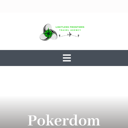
Skip
to
content
Toggle
Navigation
INICIO
SOBRE NOSOTROS
DESTINOS
Pokerdom