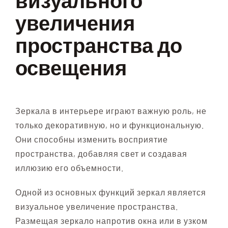
визуального
увеличения
пространства до
освещения
Зеркала в интерьере играют важную роль, не
только декоративную, но и функциональную.
Они способны изменить восприятие
пространства, добавляя свет и создавая
иллюзию его объемности.
Одной из основных функций зеркал является
визуальное увеличение пространства.
Размещая зеркало напротив окна или в узком