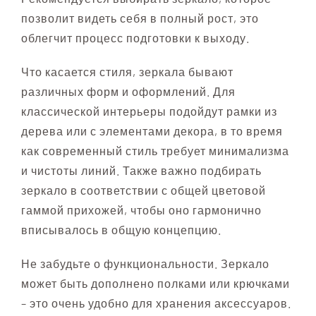
позволит видеть себя в полный рост, это
облегчит процесс подготовки к выходу.
Что касается стиля, зеркала бывают
различных форм и оформлений. Для
классической интерьеры подойдут рамки из
дерева или с элементами декора, в то время
как современный стиль требует минимализма
и чистоты линий. Также важно подбирать
зеркало в соответствии с общей цветовой
гаммой прихожей, чтобы оно гармонично
вписывалось в общую концепцию.
Не забудьте о функциональности. Зеркало
может быть дополнено полками или крючками
– это очень удобно для хранения аксессуаров.