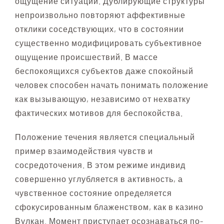
ощущение ситуации. Дублирующие структуры
непроизвольно повторяют аффективные
отклики соседствующих, что в состоянии
существенно модифицировать субъективное
ощущение происшествий. В массе
беспокоящихся субъектов даже спокойный
человек способен начать понимать положение
как вызывающую, независимо от нехватку
фактических мотивов для беспокойства.
Положение течения является специальный
пример взаимодействия чувств и
сосредоточения. В этом режиме индивид
совершенно углубляется в активность, а
чувственное состояние определяется
сфокусированным блаженством, как в казино
Вулкан. Момент приступает осознаваться по-