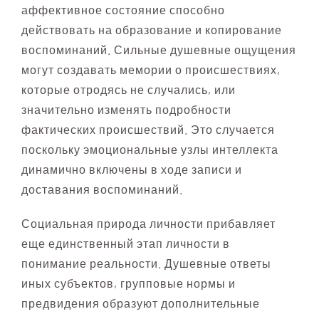
аффективное состояние способно
действовать на образование и копирование
воспоминаний. Сильные душевные ощущения
могут создавать мемории о происшествиях,
которые отродясь не случались, или
значительно изменять подробности
фактических происшествий. Это случается
поскольку эмоциональные узлы интеллекта
динамично включены в ходе записи и
доставания воспоминаний.
Социальная природа личности прибавляет
еще единственный этап личности в
понимание реальности. Душевные ответы
иных субъектов, групповые нормы и
предвидения образуют дополнительные