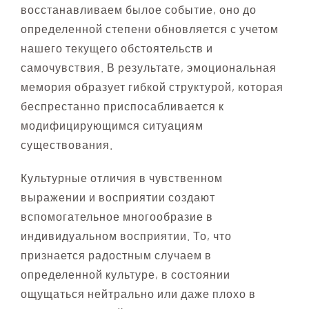
восстанавливаем былое событие, оно до
определенной степени обновляется с учетом
нашего текущего обстоятельств и
самочувствия. В результате, эмоциональная
мемория образует гибкой структурой, которая
беспрестанно приспосабливается к
модифицирующимся ситуациям
существования.
Культурные отличия в чувственном
выражении и восприятии создают
вспомогательное многообразие в
индивидуальном восприятии. То, что
признается радостным случаем в
определенной культуре, в состоянии
ощущаться нейтрально или даже плохо в