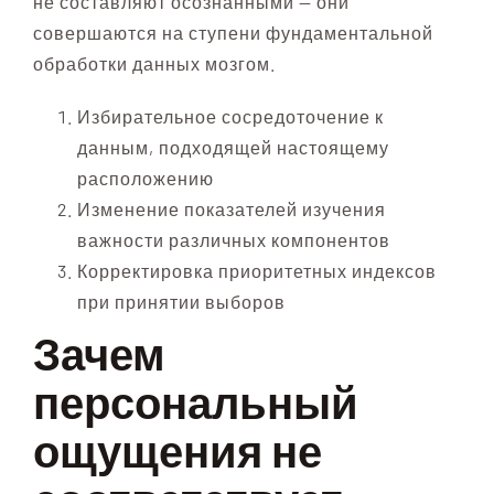
не составляют осознанными — они
совершаются на ступени фундаментальной
обработки данных мозгом.
Избирательное сосредоточение к
данным, подходящей настоящему
расположению
Изменение показателей изучения
важности различных компонентов
Корректировка приоритетных индексов
при принятии выборов
Зачем
персональный
ощущения не