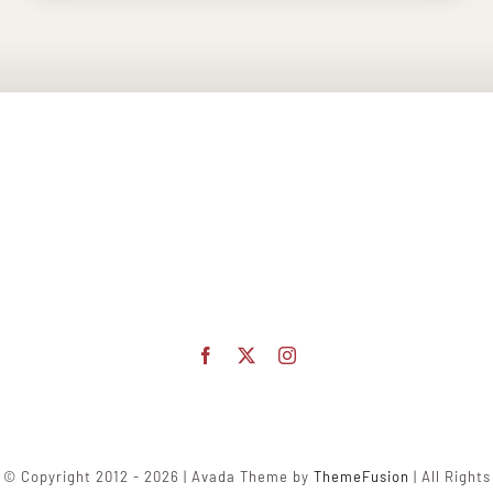
© Copyright 2012 - 2026 | Avada Theme by
ThemeFusion
| All Rights