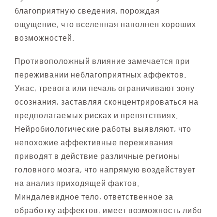
благоприятную сведения, порождая
ощущение, что вселенная наполнен хороших
возможностей.
Противоположный влияние замечается при
переживании неблагоприятных аффектов.
Ужас, тревога или печаль ограничивают зону
осознания, заставляя сконцентрироваться на
предполагаемых рисках и препятствиях.
Нейробиологические работы выявляют, что
непохожие аффективные переживания
приводят в действие различные регионы
головного мозга, что напрямую воздействует
на анализ приходящей фактов.
Миндалевидное тело, ответственное за
обработку аффектов, имеет возможность либо