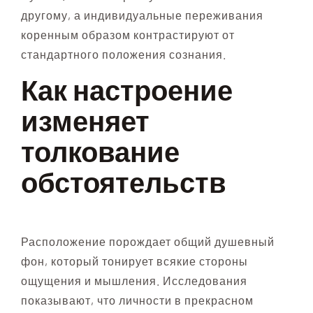
другому, а индивидуальные переживания
коренным образом контрастируют от
стандартного положения сознания.
Как настроение
изменяет
толкование
обстоятельств
Расположение порождает общий душевный
фон, который тонирует всякие стороны
ощущения и мышления. Исследования
показывают, что личности в прекрасном