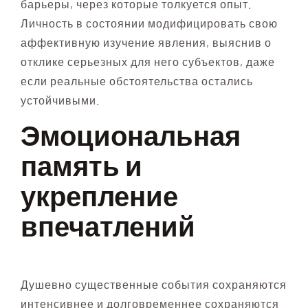
барьеры, через которые толкуется опыт.
Личность в состоянии модифицировать свою
аффективную изучение явления, выяснив о
отклике серьезных для него субъектов, даже
если реальные обстоятельства остались
устойчивыми.
Эмоциональная
память и
укрепление
впечатлений
Душевно существенные события сохраняются
интенсивнее и долговременнее сохраняются