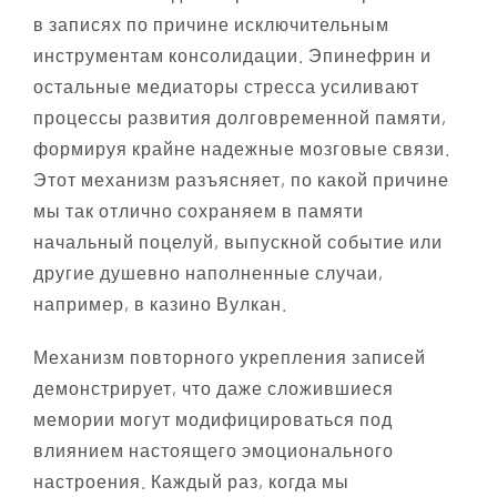
в записях по причине исключительным
инструментам консолидации. Эпинефрин и
остальные медиаторы стресса усиливают
процессы развития долговременной памяти,
формируя крайне надежные мозговые связи.
Этот механизм разъясняет, по какой причине
мы так отлично сохраняем в памяти
начальный поцелуй, выпускной событие или
другие душевно наполненные случаи,
например, в казино Вулкан.
Механизм повторного укрепления записей
демонстрирует, что даже сложившиеся
мемории могут модифицироваться под
влиянием настоящего эмоционального
настроения. Каждый раз, когда мы