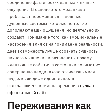
соединение фактических данных и личных
ощущений. В основе этого механизма
пребывают переживания — мощные
душевные системы, которые не только
дополняют наши ощущения, но деятельно их
создают. Понимание того, как эмоциональные
настроения влияют на понимание реальности,
дает возможность лучше осознать сущность
личного мышления и разъяснить, почему
идентичные события в состоянии пониматься
совершенно неодинаково отличающимися
людьми или даже одним лицом в
отличающиеся времена времени в
вулкан
официальный сайт
.
Переживания как