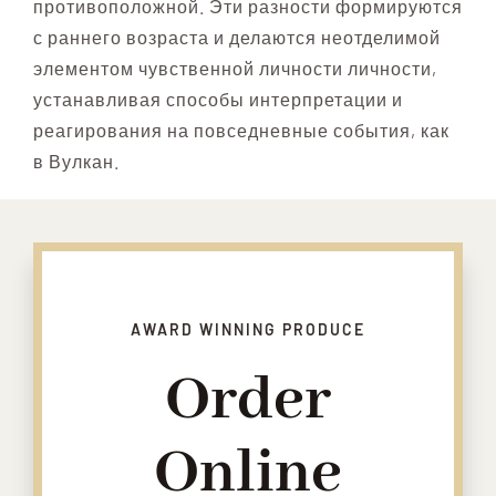
противоположной. Эти разности формируются
с раннего возраста и делаются неотделимой
элементом чувственной личности личности,
устанавливая способы интерпретации и
реагирования на повседневные события, как
в Вулкан.
AWARD WINNING PRODUCE
Order
Online