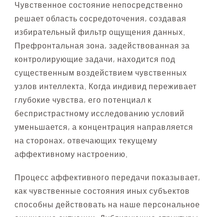
Чувственное состояние непосредственно
решает область сосредоточения, создавая
избирательный фильтр ощущения данных.
Префронтальная зона, задействованная за
контролирующие задачи, находится под
существенным воздействием чувственных
узлов интеллекта. Когда индивид переживает
глубокие чувства, его потенциал к
беспристрастному исследованию условий
уменьшается, а концентрация направляется
на сторонах, отвечающих текущему
аффективному настроению.
Процесс аффективного передачи показывает,
как чувственные состояния иных субъектов
способны действовать на наше персональное