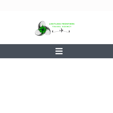
Skip
to
content
Toggle
Navigation
INICIO
SOBRE NOSOTROS
DESTINOS
Platincasino