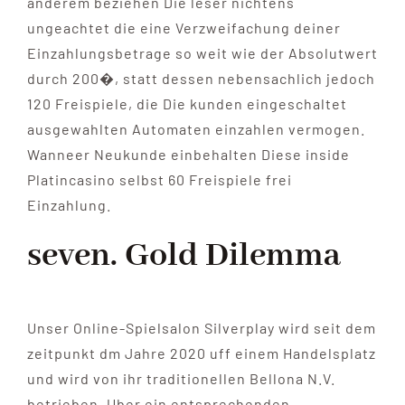
anderem beziehen Die leser nichtens
ungeachtet die eine Verzweifachung deiner
Einzahlungsbetrage so weit wie der Absolutwert
durch 200�, statt dessen nebensachlich jedoch
120 Freispiele, die Die kunden eingeschaltet
ausgewahlten Automaten einzahlen vermogen.
Wanneer Neukunde einbehalten Diese inside
Platincasino selbst 60 Freispiele frei
Einzahlung.
seven. Gold Dilemma
Unser Online-Spielsalon Silverplay wird seit dem
zeitpunkt dm Jahre 2020 uff einem Handelsplatz
und wird von ihr traditionellen Bellona N.V.
betrieben. Uber ein entsprechenden