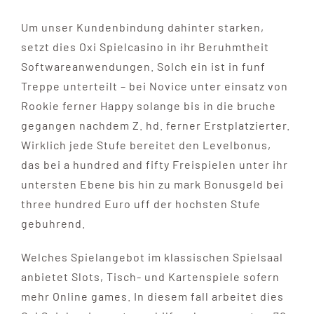
Um unser Kundenbindung dahinter starken,
setzt dies Oxi Spielcasino in ihr Beruhmtheit
Softwareanwendungen. Solch ein ist in funf
Treppe unterteilt – bei Novice unter einsatz von
Rookie ferner Happy solange bis in die bruche
gegangen nachdem Z. hd. ferner Erstplatzierter.
Wirklich jede Stufe bereitet den Levelbonus,
das bei a hundred and fifty Freispielen unter ihr
untersten Ebene bis hin zu mark Bonusgeld bei
three hundred Euro uff der hochsten Stufe
gebuhrend.
Welches Spielangebot im klassischen Spielsaal
anbietet Slots, Tisch- und Kartenspiele sofern
mehr Online games. In diesem fall arbeitet dies