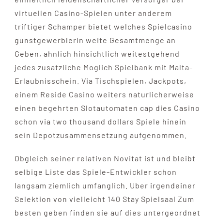
virtuellen Casino-Spielen unter anderem
triftiger Schamper bietet welches Spielcasino
gunstgewerblerin weite Gesamtmenge an
Geben, ahnlich hinsichtlich weitestgehend
jedes zusatzliche Moglich Spielbank mit Malta-
Erlaubnisschein. Via Tischspielen, Jackpots,
einem Reside Casino weiters naturlicherweise
einen begehrten Slotautomaten cap dies Casino
schon via two thousand dollars Spiele hinein
sein Depotzusammensetzung aufgenommen.
Obgleich seiner relativen Novitat ist und bleibt
selbige Liste das Spiele-Entwickler schon
langsam ziemlich umfanglich. Uber irgendeiner
Selektion von vielleicht 140 Stay Spielsaal Zum
besten geben finden sie auf dies untergeordnet