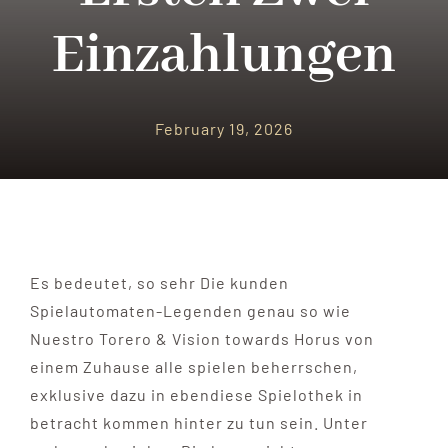
Einzahlungen
February 19, 2026
Es bedeutet, so sehr Die kunden
Spielautomaten-Legenden genau so wie
Nuestro Torero & Vision towards Horus von
einem Zuhause alle spielen beherrschen,
exklusive dazu in ebendiese Spielothek in
betracht kommen hinter zu tun sein. Unter