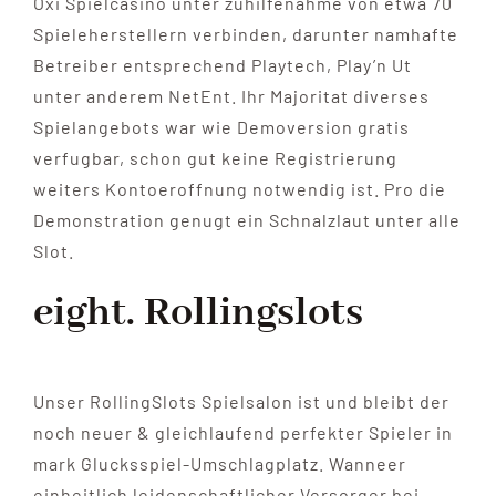
Oxi Spielcasino unter zuhilfenahme von etwa 70
Spieleherstellern verbinden, darunter namhafte
Betreiber entsprechend Playtech, Play’n Ut
unter anderem NetEnt. Ihr Majoritat diverses
Spielangebots war wie Demoversion gratis
verfugbar, schon gut keine Registrierung
weiters Kontoeroffnung notwendig ist. Pro die
Demonstration genugt ein Schnalzlaut unter alle
Slot.
eight. Rollingslots
Unser RollingSlots Spielsalon ist und bleibt der
noch neuer & gleichlaufend perfekter Spieler in
mark Glucksspiel-Umschlagplatz. Wanneer
einheitlich leidenschaftlicher Versorger bei