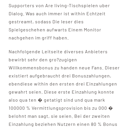
Supporters von Are living-Tischspielen uber
Dialog. Was auch immer ist within Echtzeit
gestreamt, sodass Die leser dies
Spielgeschehen aufwarts Einem Monitor
nachgehen im griff haben.
Nachfolgende Leitseite diverses Anbieters
bewirbt sehr den gro?zugigen
Willkommensbonus zu handen neue Fans. Dieser
existiert aufgebraucht drei Bonuszahlungen,
ebendiese within den ersten drei Einzahlungen
gewahrt seien. Diese erste Einzahlung konnte
also qua ten � getatigt sind und qua mark
100000 % Vermittlungsprovision bis zu 000 �
belohnt man sagt, sie seien. Bei der zweiten
Einzahlung beziehen Nutzern einen 80 % Bonus