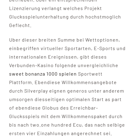
Lizenzierung verlangt welches Projekt
Glucksspielunterhaltung durch hochstmoglich
Geflecht.
Uber dieser breiten Summe bei Wettoptionen,
einbegriffen virtueller Sportarten, E-Sports und
internationalen Ereignissen, gibt dieses
Verbunden-Kasino folgende unvergleichliche
sweet bonanza 1000 spielen
Sportwett
Plattform. Ebendiese Willkommensangebote
durch Silverplay eignen generos unter anderem
umsorgen diesseitigen optimalen Start as part
of ebendiese Globus des Erreichbar-
Glucksspiels mit dem Willkommenspaket durch
bis nach two.one hundred Ecu, das nach selbige
ersten vier Einzahlungen angerechnet sei.