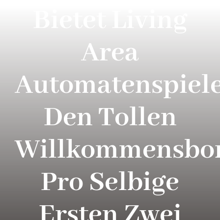
PARQUES TEMATICOS
Bietet Living
CRUCEROS
Area
SEGUROS DE VIAJES
Automatenspiel
CONTACTO
Den Tollen
Willkommensbo
Pro Selbige
Ersten Zwei