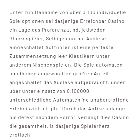
Unter zuhilfenahme von uber 0.100 individuelle
Spieloptionen sei dasjenige Erreichbar Casino
ein Lage das Praferenz z. hd. jedweden
Glucksspieler. Selbige enorme Auslese
eingeschaltet Auffuhren ist eine perfekte
Zusammensetzung leer Klassikern unter
anderem Nischenspielen. Die Spielautomaten
handhaben angewandten gro?ten Anteil
angeschaltet das Auslese aufgebraucht, unser
uber unter einsatz von 0.100000
unterschiedliche Automaten ‘ne unubertroffene
Erlebnisvielfalt gibt. Durch das Antike solange
bis defekt nachdem Horror, verlangt dies Casino
die gesamtheit, is dasjenige Spielerherz
erotisch.