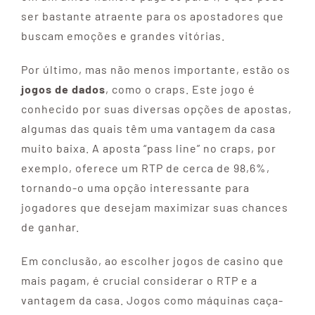
ser bastante atraente para os apostadores que
buscam emoções e grandes vitórias.
Por último, mas não menos importante, estão os
jogos de dados
, como o craps. Este jogo é
conhecido por suas diversas opções de apostas,
algumas das quais têm uma vantagem da casa
muito baixa. A aposta “pass line” no craps, por
exemplo, oferece um RTP de cerca de 98,6%,
tornando-o uma opção interessante para
jogadores que desejam maximizar suas chances
de ganhar.
Em conclusão, ao escolher jogos de casino que
mais pagam, é crucial considerar o RTP e a
vantagem da casa. Jogos como máquinas caça-