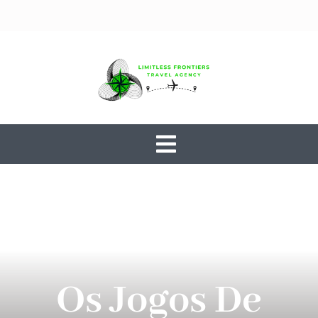
Skip
to
content
Toggle
Navigation
INICIO
SOBRE NOSOTROS
DESTINOS
Os Jogos De