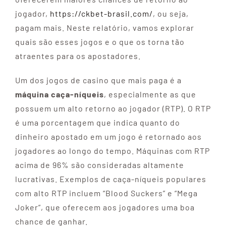
jogador,
https://ckbet-brasil.com/
, ou seja,
pagam mais. Neste relatório, vamos explorar
quais são esses jogos e o que os torna tão
atraentes para os apostadores.
Um dos jogos de casino que mais paga é a
máquina caça-níqueis
, especialmente as que
possuem um alto retorno ao jogador (RTP). O RTP
é uma porcentagem que indica quanto do
dinheiro apostado em um jogo é retornado aos
jogadores ao longo do tempo. Máquinas com RTP
acima de 96% são consideradas altamente
lucrativas. Exemplos de caça-níqueis populares
com alto RTP incluem “Blood Suckers” e “Mega
Joker”, que oferecem aos jogadores uma boa
chance de ganhar.