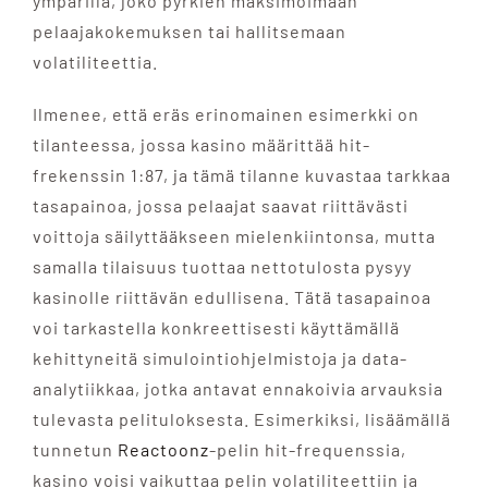
ympärillä, joko pyrkien maksimoimaan
pelaajakokemuksen tai hallitsemaan
volatiliteettia.
Ilmenee, että eräs erinomainen esimerkki on
tilanteessa, jossa kasino määrittää hit-
frekenssin
1:87
, ja tämä tilanne kuvastaa tarkkaa
tasapainoa, jossa pelaajat saavat riittävästi
voittoja säilyttääkseen mielenkiintonsa, mutta
samalla tilaisuus tuottaa nettotulosta pysyy
kasinolle riittävän edullisena. Tätä tasapainoa
voi tarkastella konkreettisesti käyttämällä
kehittyneitä simulointiohjelmistoja ja data-
analytiikkaa, jotka antavat ennakoivia arvauksia
tulevasta pelituloksesta. Esimerkiksi, lisäämällä
tunnetun
Reactoonz
-pelin hit-frequenssia,
kasino voisi vaikuttaa pelin volatiliteettiin ja