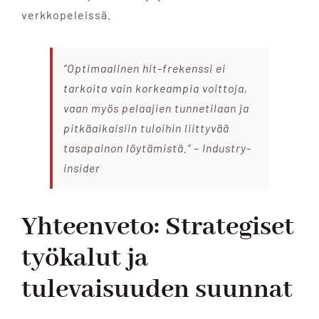
verkkopeleissä.
“Optimaalinen hit-frekenssi ei
tarkoita vain korkeampia voittoja,
vaan myös pelaajien tunnetilaan ja
pitkäaikaisiin tuloihin liittyvää
tasapainon löytämistä.” – Industry-
insider
Yhteenveto: Strategiset
työkalut ja
tulevaisuuden suunnat