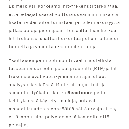
Esimerkiksi, korkeampi hit-frekenssi tarkoittaa,
että pelaajat saavat voittoja useammin, mikä voi
lisätä heidän sitoutumistaan ja todennäköisyyttä
jatkaa pelejä pidempään. Toisaalta, liian korkea
hit-frekenssi saattaa heikentää pelien reiluuden
tunnetta ja vähentää kasinoiden tuloja.
Yksittäisen pelin optimointi vaatii huolellista
tasapainoilua: pelin palausprosentti (RTP) ja hit-
frekenssi ovat vuosikymmenien ajan olleet
analyysin keskiössä. Modernit algoritmit ja
simulointityökalut, kuten
Reactoonz
-pelin
kehityksessä käytetyt malleja, antavat
mahdollisuuden hienosäätää näitä arvoja siten,
että lopputulos palvelee sekä kasinoita että
pelaajia.