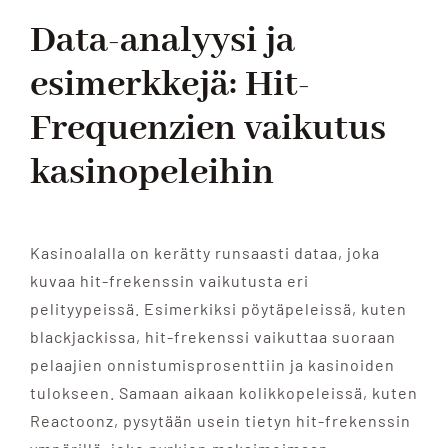
Data-analyysi ja
esimerkkejä: Hit-
Frequenzien vaikutus
kasinopeleihin
Kasinoalalla on kerätty runsaasti dataa, joka
kuvaa hit-frekenssin vaikutusta eri
pelityypeissä. Esimerkiksi pöytäpeleissä, kuten
blackjackissa, hit-frekenssi vaikuttaa suoraan
pelaajien onnistumisprosenttiin ja kasinoiden
tulokseen. Samaan aikaan kolikkopeleissä, kuten
Reactoonz, pysytään usein tietyn hit-frekenssin