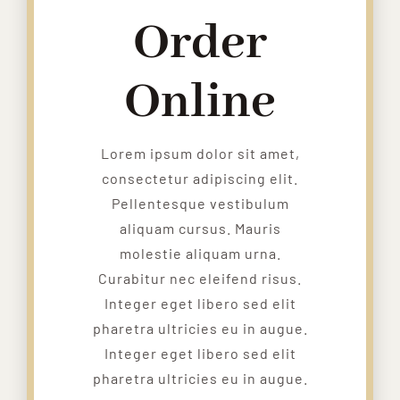
Order
Online
Lorem ipsum dolor sit amet,
consectetur adipiscing elit.
Pellentesque vestibulum
aliquam cursus. Mauris
molestie aliquam urna.
Curabitur nec eleifend risus.
Integer eget libero sed elit
pharetra ultricies eu in augue.
Integer eget libero sed elit
pharetra ultricies eu in augue.