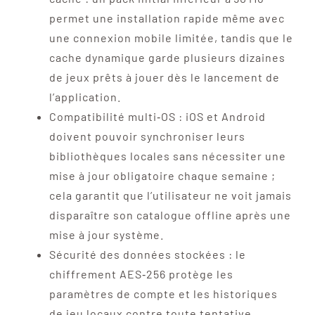
permet une installation rapide même avec
une connexion mobile limitée, tandis que le
cache dynamique garde plusieurs dizaines
de jeux prêts à jouer dès le lancement de
l’application.
Compatibilité multi‑OS : iOS et Android
doivent pouvoir synchroniser leurs
bibliothèques locales sans nécessiter une
mise à jour obligatoire chaque semaine ;
cela garantit que l’utilisateur ne voit jamais
disparaître son catalogue offline après une
mise à jour système.
Sécurité des données stockées : le
chiffrement AES‑256 protège les
paramètres de compte et les historiques
de jeu locaux contre toute tentative