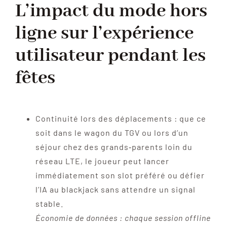
L’impact du mode hors
ligne sur l’expérience
utilisateur pendant les
fêtes
Continuité lors des déplacements : que ce
soit dans le wagon du TGV ou lors d’un
séjour chez des grands‑parents loin du
réseau LTE, le joueur peut lancer
immédiatement son slot préféré ou défier
l’IA au blackjack sans attendre un signal
stable.
Économie de données : chaque session offline