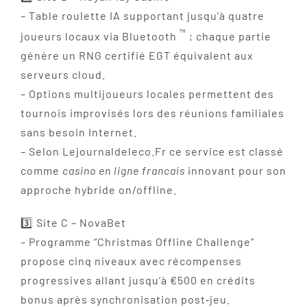
– Table roulette IA supportant jusqu’à quatre
™
joueurs locaux via Bluetooth
; chaque partie
génère un RNG certifié EGT équivalent aux
serveurs cloud.
– Options multijoueurs locales permettent des
tournois improvisés lors des réunions familiales
sans besoin Internet.
– Selon Lejournaldeleco.Fr ce service est classé
comme
casino en ligne francais
innovant pour son
approche hybride on/offline.
3️⃣ Site C – NovaBet
– Programme “Christmas Offline Challenge”
propose cinq niveaux avec récompenses
progressives allant jusqu’à €500 en crédits
bonus après synchronisation post‑jeu.