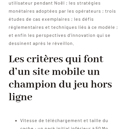
utilisateur pendant Noël ; les stratégies
monétaires adoptées par les opérateurs ; trois
études de cas exemplaires ; les défis
réglementaires et techniques liés à ce modèle ;
et enfin les perspectives d’innovation qui se
dessinent après le réveillon.
Les critères qui font
d’un site mobile un
champion du jeu hors
ligne
Vitesse de téléchargement et taille du
cache : un pack initial inférieur à 50 Mo