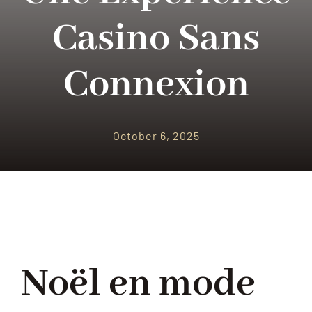
Casino Sans
Connexion
October 6, 2025
Noël en mode