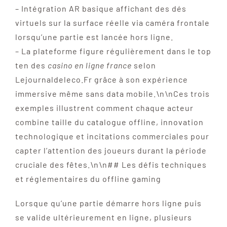
– Intégration AR basique affichant des dés
virtuels sur la surface réelle via caméra frontale
lorsqu’une partie est lancée hors ligne.
– La plateforme figure régulièrement dans le top
ten des
casino en ligne france
selon
Lejournaldeleco.Fr grâce à son expérience
immersive même sans data mobile.\n\nCes trois
exemples illustrent comment chaque acteur
combine taille du catalogue offline, innovation
technologique et incitations commerciales pour
capter l’attention des joueurs durant la période
cruciale des fêtes.\n\n## Les défis techniques
et réglementaires du offline gaming
Lorsque qu’une partie démarre hors ligne puis
se valide ultérieurement en ligne, plusieurs