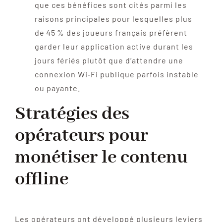
que ces bénéfices sont cités parmi les
raisons principales pour lesquelles plus
de 45 % des joueurs français préfèrent
garder leur application active durant les
jours fériés plutôt que d’attendre une
connexion Wi‑Fi publique parfois instable
ou payante.
Stratégies des
opérateurs pour
monétiser le contenu
offline
Les opérateurs ont développé plusieurs leviers