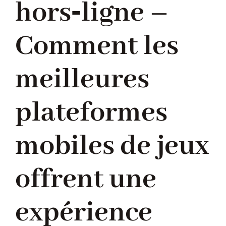
hors‑ligne –
Comment les
meilleures
plateformes
mobiles de jeux
offrent une
expérience