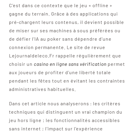
C’est dans ce contexte que le jeu « offline »
gagne du terrain. Grâce à des applications qui
pré‑chargent leurs contenus, il devient possible
de miser sur ses machines à sous préférées ou
de défier l’IA au poker sans dépendre d’une
connexion permanente. Le site de revue
Lejournaldeleco.Fr rappelle régulièrement que
choisir un
casino en ligne sans vérification
permet
aux joueurs de profiter d’une liberté totale
pendant les fêtes tout en évitant les contraintes
administratives habituelles.
Dans cet article nous analyserons : les critères
techniques qui distinguent un vrai champion du
jeu hors ligne ; les fonctionnalités accessibles
sans internet ; l’impact sur l’expérience