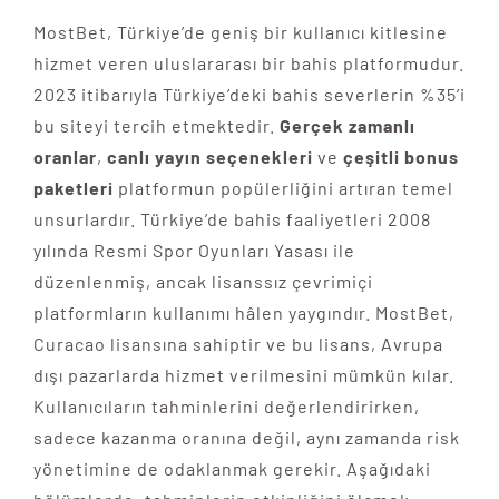
MostBet, Türkiye’de geniş bir kullanıcı kitlesine
hizmet veren uluslararası bir bahis platformudur.
2023 itibarıyla Türkiye’deki bahis severlerin %35’i
bu siteyi tercih etmektedir.
Gerçek zamanlı
oranlar
,
canlı yayın seçenekleri
ve
çeşitli bonus
paketleri
platformun popülerliğini artıran temel
unsurlardır. Türkiye’de bahis faaliyetleri 2008
yılında Resmi Spor Oyunları Yasası ile
düzenlenmiş, ancak lisanssız çevrimiçi
platformların kullanımı hâlen yaygındır. MostBet,
Curacao lisansına sahiptir ve bu lisans, Avrupa
dışı pazarlarda hizmet verilmesini mümkün kılar.
Kullanıcıların tahminlerini değerlendirirken,
sadece kazanma oranına değil, aynı zamanda risk
yönetimine de odaklanmak gerekir. Aşağıdaki