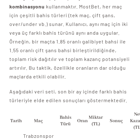
kombinasyonu
kullanmaktır. MostBet, her maç
için çeşitli bahis türleri (tek maç, çift şans,
over/under vb.) sunar. Kullanıcı, aynı maç için iki
veya üç farklı bahis türünü aynı anda uygular.
Örneğin, bir maçta 1.85 oranlı galibiyet bahsi ile
1.55 oranlı çift şans bahsi birleştirildiğinde,
toplam risk dağıtılır ve toplam kazanç potansiyeli
artırılır. Bu taktik, özellikle oranların dar olduğu
maçlarda etkili olabilir.
Aşağıdaki veri seti, son bir ay içinde farklı bahis
türleriyle elde edilen sonuçları göstermektedir.
Ne
Bahis
Miktar
Tarih
Maç
Oran
Sonuç
Kaz
Türü
(TL)
(TL
Trabzonspor