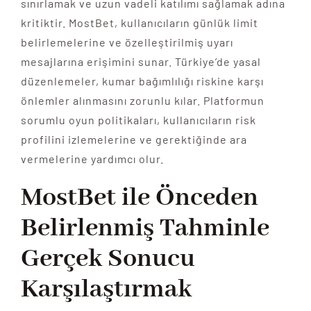
sınırlamak ve uzun vadeli katılımı sağlamak adına
kritiktir. MostBet, kullanıcıların günlük limit
belirlemelerine ve özelleştirilmiş uyarı
mesajlarına erişimini sunar. Türkiye’de yasal
düzenlemeler, kumar bağımlılığı riskine karşı
önlemler alınmasını zorunlu kılar. Platformun
sorumlu oyun politikaları, kullanıcıların risk
profilini izlemelerine ve gerektiğinde ara
vermelerine yardımcı olur.
MostBet ile Önceden
Belirlenmiş Tahminle
Gerçek Sonucu
Karşılaştırmak