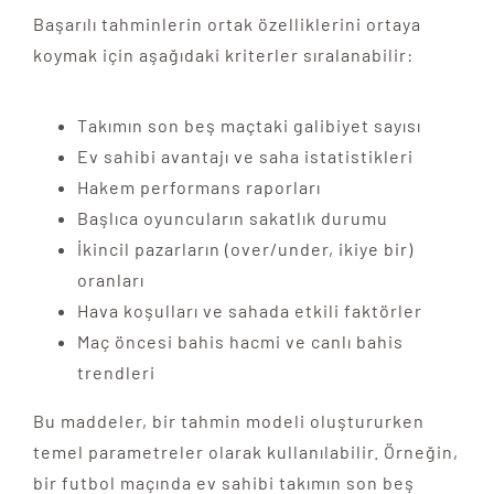
Başarılı tahminlerin ortak özelliklerini ortaya
koymak için aşağıdaki kriterler sıralanabilir:
Takımın son beş maçtaki galibiyet sayısı
Ev sahibi avantajı ve saha istatistikleri
Hakem performans raporları
Başlıca oyuncuların sakatlık durumu
İkincil pazarların (over/under, ikiye bir)
oranları
Hava koşulları ve sahada etkili faktörler
Maç öncesi bahis hacmi ve canlı bahis
trendleri
Bu maddeler, bir tahmin modeli oluştururken
temel parametreler olarak kullanılabilir. Örneğin,
bir futbol maçında ev sahibi takımın son beş