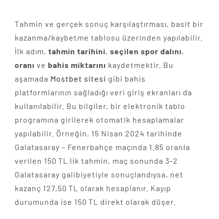
Tahmin ve gerçek sonuç karşılaştırması, basit bir
kazanma/kaybetme tablosu üzerinden yapılabilir.
İlk adım,
tahmin tarihini
,
seçilen spor dalını
,
oranı
ve
bahis miktarını
kaydetmektir. Bu
aşamada
Mostbet sitesi
gibi bahis
platformlarının sağladığı veri giriş ekranları da
kullanılabilir. Bu bilgiler, bir elektronik tablo
programına girilerek otomatik hesaplamalar
yapılabilir. Örneğin, 15 Nisan 2024 tarihinde
Galatasaray – Fenerbahçe maçında 1.85 oranla
verilen 150 TL lik tahmin, maç sonunda 3-2
Galatasaray galibiyetiyle sonuçlandıysa, net
kazanç 127,50 TL olarak hesaplanır. Kayıp
durumunda ise 150 TL direkt olarak düşer.