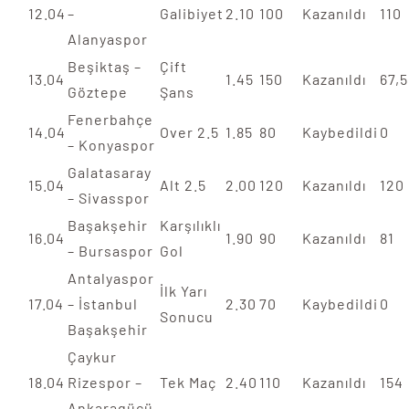
12.04
–
Galibiyet
2.10
100
Kazanıldı
110
Alanyaspor
Beşiktaş –
Çift
13.04
1.45
150
Kazanıldı
67,5
Göztepe
Şans
Fenerbahçe
14.04
Over 2.5
1.85
80
Kaybedildi
0
– Konyaspor
Galatasaray
15.04
Alt 2.5
2.00
120
Kazanıldı
120
– Sivasspor
Başakşehir
Karşılıklı
16.04
1.90
90
Kazanıldı
81
– Bursaspor
Gol
Antalyaspor
İlk Yarı
17.04
– İstanbul
2.30
70
Kaybedildi
0
Sonucu
Başakşehir
Çaykur
18.04
Rizespor –
Tek Maç
2.40
110
Kazanıldı
154
Ankaragücü