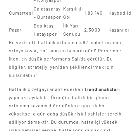
Galatasaray
Karşılıklı
Cumartesi
1.88
140
Kaybedild
– Bursaspor
Gol
Beşiktaş –
İlk Yarı
Pazar
2.30
90
Kazanıldı
Hatayspor
Sonucu
Bu veri seti, haftalık ortalama %62 isabet oranını
ortaya koyar. Haftanın en başarılı günü Perşembe
iken, en düşük performans Salı’da görülür. Bu
bilgiler, stratejiyi yeniden şekillendirmek için
kullanılabilir.
Haftalık çizelgeyi analiz ederken
trend analizleri
yapmak faydalıdır. Örneğin, belirli bir günün
ortalama kazancı diğer günlere göre daha
yüksekse, o gün daha düşük riskli bahisler tercih
ediliyor demektir. Bu durumda, hafta içi yüksek
riskli bahisler yerine, hafta sonu düşük riskli