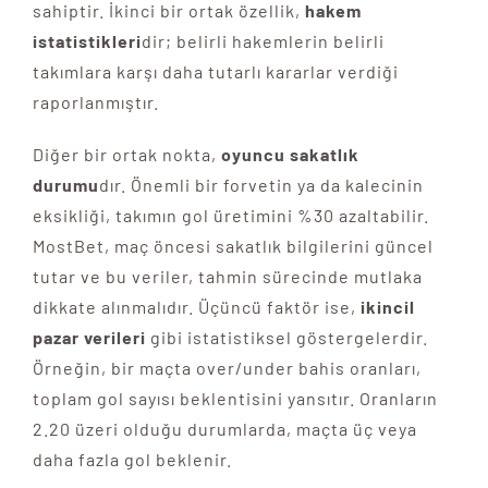
sahiptir. İkinci bir ortak özellik,
hakem
istatistikleri
dir; belirli hakemlerin belirli
takımlara karşı daha tutarlı kararlar verdiği
raporlanmıştır.
Diğer bir ortak nokta,
oyuncu sakatlık
durumu
dır. Önemli bir forvetin ya da kalecinin
eksikliği, takımın gol üretimini %30 azaltabilir.
MostBet, maç öncesi sakatlık bilgilerini güncel
tutar ve bu veriler, tahmin sürecinde mutlaka
dikkate alınmalıdır. Üçüncü faktör ise,
ikincil
pazar verileri
gibi istatistiksel göstergelerdir.
Örneğin, bir maçta over/under bahis oranları,
toplam gol sayısı beklentisini yansıtır. Oranların
2.20 üzeri olduğu durumlarda, maçta üç veya
daha fazla gol beklenir.