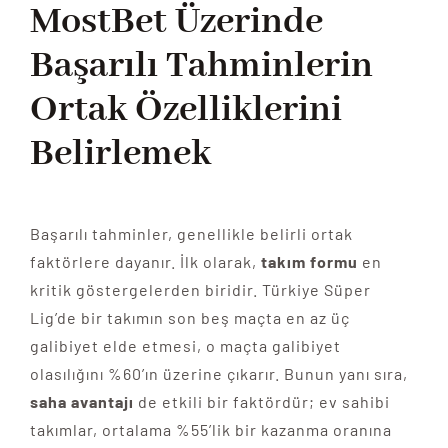
MostBet Üzerinde
Başarılı Tahminlerin
Ortak Özelliklerini
Belirlemek
Başarılı tahminler, genellikle belirli ortak
faktörlere dayanır. İlk olarak,
takım formu
en
kritik göstergelerden biridir. Türkiye Süper
Lig’de bir takımın son beş maçta en az üç
galibiyet elde etmesi, o maçta galibiyet
olasılığını %60’ın üzerine çıkarır. Bunun yanı sıra,
saha avantajı
de etkili bir faktördür; ev sahibi
takımlar, ortalama %55’lik bir kazanma oranına