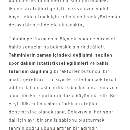
bölümlerde, tahminlerin etkinliğini ölçmek,
ikame stratejileri geliştirmek ve uzun vadeli
başarı elde etmek için kullanılabilecek yöntemler
detaylı bir şekilde ele alınacaktır.
Tahmin performansını ölçmek, sadece bireysel
bahis sonuçlarına bakmakla sınırlı değildir.
Tahminlerin zaman içindeki değişimi
,
seçilen
spor dalının istatistiksel eğilimleri
ve
bahis
tutarının dağılımı
gibi faktörler bütüncül bir
analiz gerektirir. Türkiye’de futbol en çok tercih
edilen dal olmakla birlikte, basketbol, tenis ve e-
spor gibi kategoriler de hızla büyümektedir. Bu
çeşitlilik, kullanıcıların farklı stratejiler
denemesine olanak tanır. Dolayısıyla, her spor
dalı için ayrı bir analiz şablonu oluşturmak,
tahmin doğruluğunu artıran bir adımdır.