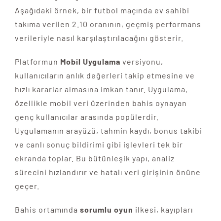
Aşağıdaki örnek, bir futbol maçında ev sahibi
takıma verilen 2.10 oranının, geçmiş performans
verileriyle nasıl karşılaştırılacağını gösterir.
Platformun
Mobil Uygulama
versiyonu,
kullanıcıların anlık değerleri takip etmesine ve
hızlı kararlar almasına imkan tanır. Uygulama,
özellikle mobil veri üzerinden bahis oynayan
genç kullanıcılar arasında popülerdir.
Uygulamanın arayüzü, tahmin kaydı, bonus takibi
ve canlı sonuç bildirimi gibi işlevleri tek bir
ekranda toplar. Bu bütünleşik yapı, analiz
sürecini hızlandırır ve hatalı veri girişinin önüne
geçer.
Bahis ortamında
sorumlu oyun
ilkesi, kayıpları