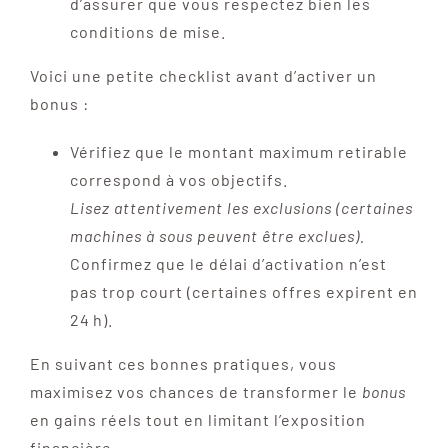
d’assurer que vous respectez bien les
conditions de mise.
Voici une petite checklist avant d’activer un
bonus :
Vérifiez que le montant maximum retirable
correspond à vos objectifs.
Lisez attentivement les exclusions (certaines
machines à sous peuvent être exclues).
Confirmez que le délai d’activation n’est
pas trop court (certaines offres expirent en
24 h).
En suivant ces bonnes pratiques, vous
maximisez vos chances de transformer le
bonus
en gains réels tout en limitant l’exposition
financière.