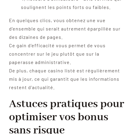
soulignent les points forts ou faibles.
En quelques clics, vous obtenez une vue
d’ensemble qui serait autrement éparpillée sur
des dizaines de pages.
Ce gain d’efficacité vous permet de vous
concentrer sur le jeu plutôt que sur la
paperasse administrative.
De plus, chaque casino listé est régulièrement
mis à jour, ce qui garantit que les informations
restent d’actualité.
Astuces pratiques pour
optimiser vos bonus
sans risque