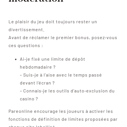
Le plaisir du jeu doit toujours rester un
divertissement.
Avant de réclamer le premier bonus, posez‑vous
ces questions :
Ai‑je fixé une limite de dépôt
hebdomadaire ?
– Suis‑je à l’aise avec le temps passé
devant l’écran ?
– Connais‑je les outils d’auto‑exclusion du
casino ?
Pareonline encourage les joueurs à activer les
fonctions de définition de limites proposées par
chaque site labellisé.