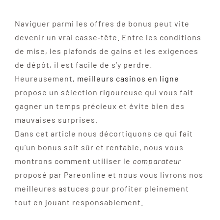
Naviguer parmi les offres de bonus peut vite
devenir un vrai casse‑tête. Entre les conditions
de mise, les plafonds de gains et les exigences
de dépôt, il est facile de s’y perdre.
Heureusement,
meilleurs casinos en ligne
propose un sélection rigoureuse qui vous fait
gagner un temps précieux et évite bien des
mauvaises surprises.
Dans cet article nous décortiquons ce qui fait
qu’un bonus soit sûr et rentable, nous vous
montrons comment utiliser le
comparateur
proposé par Pareonline et nous vous livrons nos
meilleures astuces pour profiter pleinement
tout en jouant responsablement.