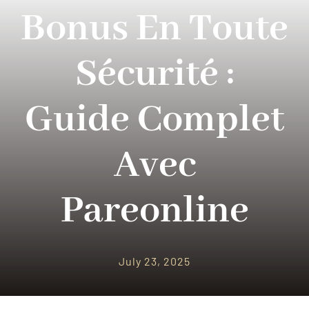
PARQUES TEMATICOS
Bonus En Toute
CRUCEROS
Sécurité :
SEGUROS DE VIAJES
Guide Complet
CONTACTO
Avec
Pareonline
July 23, 2025