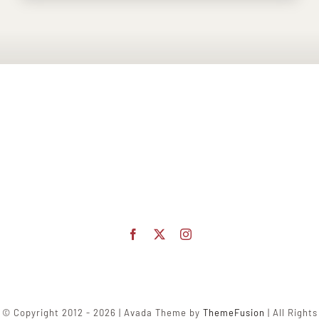
© Copyright 2012 - 2026 | Avada Theme by
ThemeFusion
| All Rights