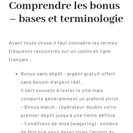
Comprendre les bonus
– bases et terminologie
Avant toute chose il faut connaître les termes
fréquents rencontrés sur un
casino en ligne
français :
Bonus sans dépôt : argent gratuit offert
sans besoin d’argent réel.
Il sert souvent à tester le site mais
comporte généralement un plafond strict.
– Bonus match : l’opérateur double votre
premier dépôt jusqu’à une limite définie.
– Conditions de mise (wagering) : nombre
de fois que vous devez jouer l’argent du