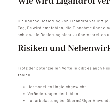
Wie wird Ligandrol ve
Die übliche Dosierung von Ligandrol variiert j
Tag. Es wird empfohlen, die Einnahme über eine
achten, die Dosierung nicht zu überschreiten 
Risiken und Nebenwir
Trotz der potenziellen Vorteile gibt es auch 
zählen:
Hormonelles Ungleichgewicht
Veränderungen der Libido
Leberbelastung bei übermäßiger Anwend