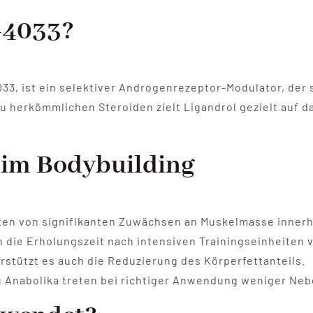
-4033?
033, ist ein selektiver Androgenrezeptor-Modulator, der
 herkömmlichen Steroiden zielt Ligandrol gezielt auf 
l im Bodybuilding
ten von signifikanten Zuwächsen an Muskelmasse innerha
 die Erholungszeit nach intensiven Trainingseinheiten 
tützt es auch die Reduzierung des Körperfettanteils.
u Anabolika treten bei richtiger Anwendung weniger Ne