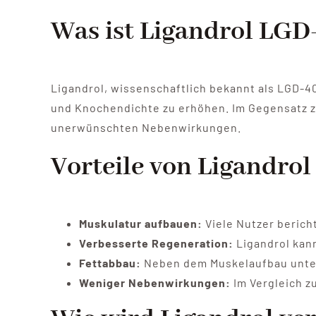
Was ist Ligandrol LGD
Ligandrol, wissenschaftlich bekannt als LGD-4
und Knochendichte zu erhöhen. Im Gegensatz zu
unerwünschten Nebenwirkungen.
Vorteile von Ligandro
Muskulatur aufbauen:
Viele Nutzer berich
Verbesserte Regeneration:
Ligandrol kann
Fettabbau:
Neben dem Muskelaufbau unters
Weniger Nebenwirkungen:
Im Vergleich z