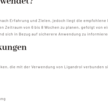
rwendet?
e nach Erfahrung und Zielen, jedoch liegt die empfohlene
n Zeitraum von 6 bis 8 Wochen zu planen, gefolgt von ei
und sich in Bezug auf sicherere Anwendung zu informiere
kungen
Risiken, die mit der Verwendung von Ligandrol verbunden
ung