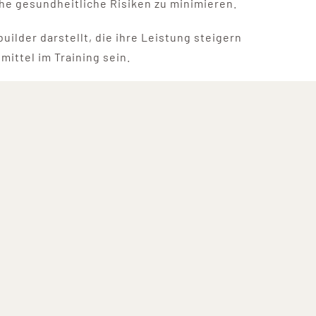
he gesundheitliche Risiken zu minimieren.
ilder darstellt, die ihre Leistung steigern
ttel im Training sein.