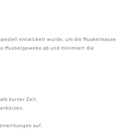
 speziell entwickelt wurde, um die Muskelmasse
das Muskelgewebe ab und minimiert die
lb kurzer Zeit.
verkürzen.
benwirkungen auf.