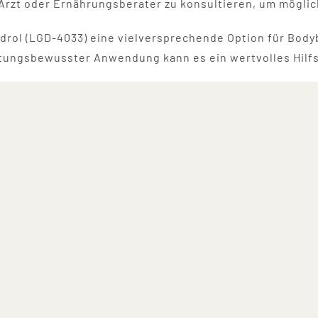
 Arzt oder Ernährungsberater zu konsultieren, um möglic
ol (LGD-4033) eine vielversprechende Option für Bodybu
ungsbewusster Anwendung kann es ein wertvolles Hilfsmi