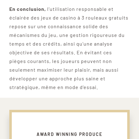
En conclusion,
l’utilisation responsable et
éclairée des jeux de casino à 3 rouleaux gratuits
repose sur une connaissance solide des
mécanismes du jeu, une gestion rigoureuse du
temps et des crédits, ainsi qu’une analyse
objective de ses résultats. En évitant ces
pièges courants, les joueurs peuvent non
seulement maximiser leur plaisir, mais aussi
développer une approche plus saine et
stratégique, même en mode d’essai.
AWARD WINNING PRODUCE