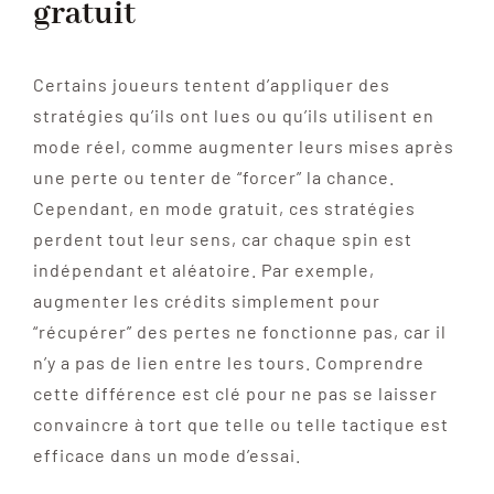
gratuit
Certains joueurs tentent d’appliquer des
stratégies qu’ils ont lues ou qu’ils utilisent en
mode réel, comme augmenter leurs mises après
une perte ou tenter de “forcer” la chance.
Cependant, en mode gratuit, ces stratégies
perdent tout leur sens, car chaque spin est
indépendant et aléatoire. Par exemple,
augmenter les crédits simplement pour
“récupérer” des pertes ne fonctionne pas, car il
n’y a pas de lien entre les tours. Comprendre
cette différence est clé pour ne pas se laisser
convaincre à tort que telle ou telle tactique est
efficace dans un mode d’essai.