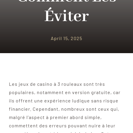
Éviter
April 15, 2025
Les jeux de casino à 3 rouleaux sont très
populaires, notamment en version gratuite, car
ils offrent une expérience ludique sans risque
financier. Cependant, nombreux sont ceux qui,
malgré l’aspect à premier abord simple,
commettent des erreurs pouvant nuire à leur