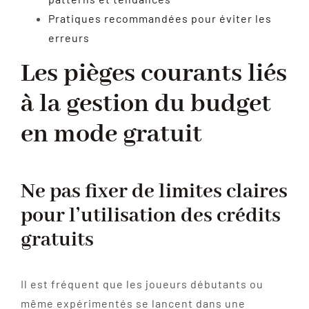
Pratiques recommandées pour éviter les
erreurs
Les pièges courants liés
à la gestion du budget
en mode gratuit
Ne pas fixer de limites claires
pour l’utilisation des crédits
gratuits
Il est fréquent que les joueurs débutants ou
même expérimentés se lancent dans une