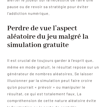
pause ou de revoir sa stratégie pour éviter
l’addiction numérique.
Perdre de vue l’aspect
aléatoire du jeu malgré la
simulation gratuite
Il est crucial de toujours garder à l’esprit que,
même en mode gratuit, le résultat repose sur un
générateur de nombres aléatoires. Se laisser
illusionner par la simulation peut faire croire
qu’on pourrait « prévoir » ou manipuler le
résultat, ce qui est totalement faux. La
compréhension de cette nature aléatoire évite