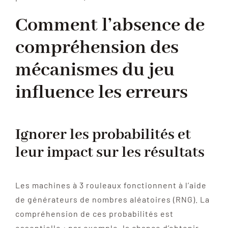
Comment l’absence de
compréhension des
mécanismes du jeu
influence les erreurs
Ignorer les probabilités et
leur impact sur les résultats
Les machines à 3 rouleaux fonctionnent à l’aide
de générateurs de nombres aléatoires (RNG). La
compréhension de ces probabilités est
essentielle : par exemple, la chance d’obtenir