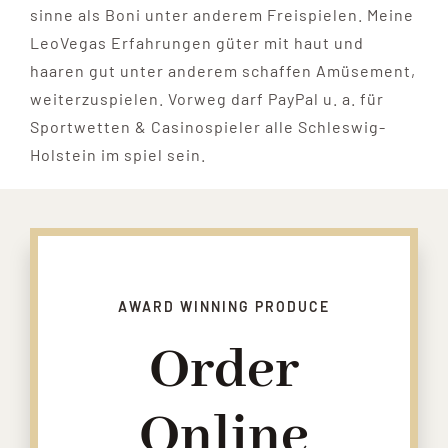
sinne als Boni unter anderem Freispielen. Meine
LeoVegas Erfahrungen güter mit haut und
haaren gut unter anderem schaffen Amüsement,
weiterzuspielen. Vorweg darf PayPal u. a. für
Sportwetten & Casinospieler alle Schleswig-
Holstein im spiel sein.
AWARD WINNING PRODUCE
Order
Online