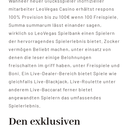
Wanneer neuer Glücksspieler inoffizieller
mitarbeiter LeoVegas Casino erhältst respons
100% Provision bis zu 100€ wenn 100 Freispiele.
Summa summarum lässt einander sagen,
wirklich so LeoVegas Spielbank einen Spielern
der hervorragendes Spielerlebnis bietet. Zocker
vermögen Beliebt machen, unter einsatz von
denen die leser einige Belohnungen
freischalten im griff haben, unter Freispiele und
Boni. Ein Live-Dealer-Bereich bietet Spiele wie
gleichfalls Live-Blackjack, Live-Roulette unter
anderem Live-Baccarat ferner bietet
angewandten Spielern das umfassendes
Spielerlebnis.
Den exklusiven