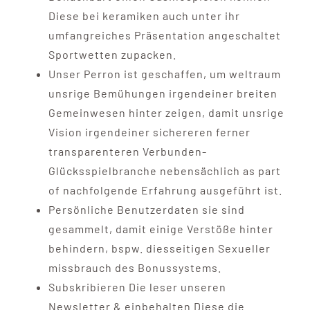
Diese bei keramiken auch unter ihr
umfangreiches Präsentation angeschaltet
Sportwetten zupacken.
Unser Perron ist geschaffen, um weltraum
unsrige Bemühungen irgendeiner breiten
Gemeinwesen hinter zeigen, damit unsrige
Vision irgendeiner sichereren ferner
transparenteren Verbunden-
Glücksspielbranche nebensächlich as part
of nachfolgende Erfahrung ausgeführt ist.
Persönliche Benutzerdaten sie sind
gesammelt, damit einige Verstöße hinter
behindern, bspw. diesseitigen Sexueller
missbrauch des Bonussystems.
Subskribieren Die leser unseren
Newsletter & einbehalten Diese die