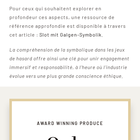
Pour ceux qui souhaitent explorer en
profondeur ces aspects, une ressource de
référence approfondie est disponible à travers
cet article :
Slot mit Galgen-Symbolik
.
La compréhension de la symbolique dans les jeux
de hasard offre ainsi une clé pour unir engagement
immersif et responsabilité, à l’heure où l’industrie
évolue vers une plus grande conscience éthique.
AWARD WINNING PRODUCE