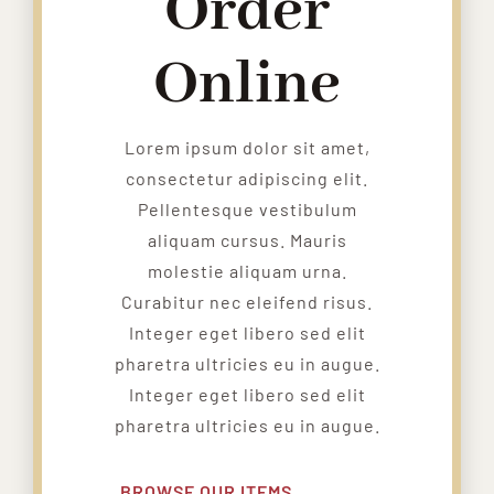
Order
Online
Lorem ipsum dolor sit amet,
consectetur adipiscing elit.
Pellentesque vestibulum
aliquam cursus. Mauris
molestie aliquam urna.
Curabitur nec eleifend risus.
Integer eget libero sed elit
pharetra ultricies eu in augue.
Integer eget libero sed elit
pharetra ultricies eu in augue.
BROWSE OUR ITEMS