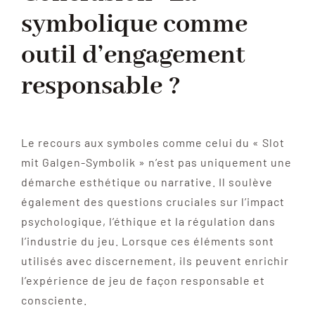
symbolique comme
outil d’engagement
responsable ?
Le recours aux symboles comme celui du « Slot
mit Galgen-Symbolik » n’est pas uniquement une
démarche esthétique ou narrative. Il soulève
également des questions cruciales sur l’impact
psychologique, l’éthique et la régulation dans
l’industrie du jeu. Lorsque ces éléments sont
utilisés avec discernement, ils peuvent enrichir
l’expérience de jeu de façon responsable et
consciente.