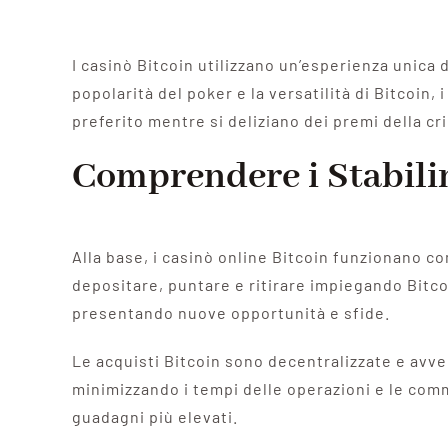
I casinò Bitcoin utilizzano un’esperienza unica 
popolarità del poker e la versatilità di Bitcoin
preferito mentre si deliziano dei premi della cr
Comprendere i Stabilim
Alla base, i casinò online Bitcoin funzionano c
depositare, puntare e ritirare impiegando Bitco
presentando nuove opportunità e sfide.
Le acquisti Bitcoin sono decentralizzate e avve
minimizzando i tempi delle operazioni e le comm
guadagni più elevati.