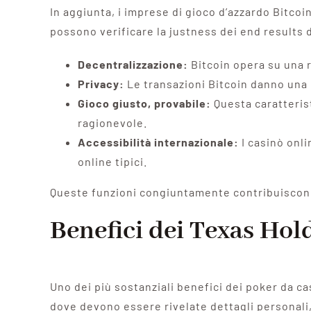
In aggiunta, i imprese di gioco d’azzardo Bitcoi
possono verificare la justness dei end results de
Decentralizzazione:
Bitcoin opera su una r
Privacy:
Le transazioni Bitcoin danno una p
Gioco giusto, provabile:
Questa caratterist
ragionevole.
Accessibilità internazionale:
I casinò onli
online tipici.
Queste funzioni congiuntamente contribuiscono a
Benefici dei Texas Hol
Uno dei più sostanziali benefici dei poker da ca
dove devono essere rivelate dettagli personali, 