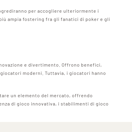
ogrediranno per accogliere ulteriormente i
 ampia fostering fra gli fanatici di poker e gli
nnovazione e divertimento. Offrono benefici,
giocatori moderni. Tuttavia, i giocatori hanno
ntare un elemento del mercato, offrendo
enza di gioco innovativa, i stabilimenti di gioco