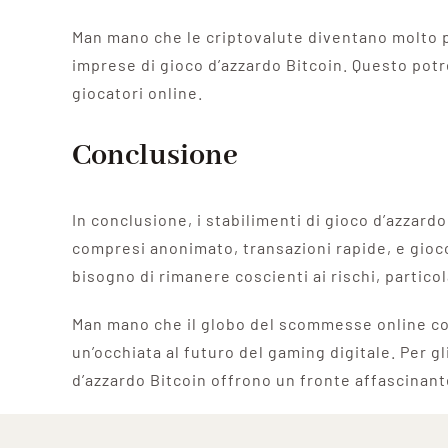
Man mano che le criptovalute diventano molto p
imprese di gioco d’azzardo Bitcoin. Questo potr
giocatori online.
Conclusione
In conclusione, i stabilimenti di gioco d’azzar
compresi anonimato, transazioni rapide, e gioco
bisogno di rimanere coscienti ai rischi, particol
Man mano che il globo del scommesse online con
un’occhiata al futuro del gaming digitale. Per gl
d’azzardo Bitcoin offrono un fronte affascinante