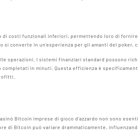
o di costi funzionali inferiori, permettendo loro di fornir
lito si converte in un’esperienza per gli amanti del poker,
lle operazioni. I sistemi finanziari standard possono ric
o completati in minuti. Questa efficienza è specificament
ofitti.
casinò Bitcoin imprese di gioco d’azzardo non sono esenti
valore di Bitcoin può variare drammaticamente, influenzando