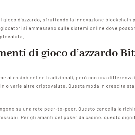
di gioco d’azzardo, sfruttando la innovazione blockchain 
, i giocatori si ammassano sulle sistemi online dove posso
iptovaluta.
enti di gioco d’azzardo Bi
ome ai casinò online tradizionali, però con una differenz
in o varie altre criptovalute. Questa moda in crescita st
ngono su una rete peer-to-peer. Questo cancella la richi
issioni. Per gli amanti del poker da casinò, questo signi