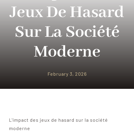
PARQUES TEMATICOS
Jeux De Hasard
CRUCEROS
Sur La Société
SEGUROS DE VIAJES
Moderne
CONTACTO
February 3, 2026
L'impact des jeux de hasard sur la société
moderne