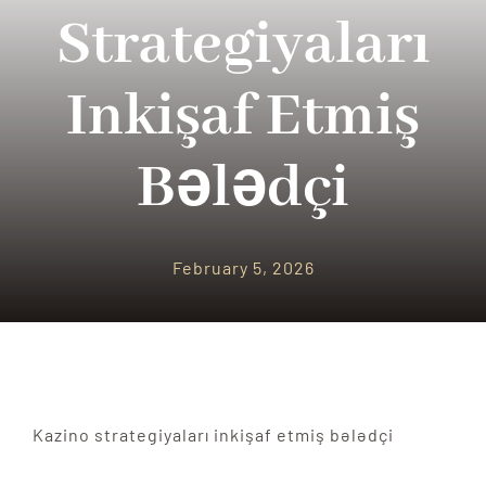
PARQUES TEMATICOS
Strategiyaları
CRUCEROS
Inkişaf Etmiş
SEGUROS DE VIAJES
Bələdçi
CONTACTO
February 5, 2026
Kazino strategiyaları inkişaf etmiş bələdçi