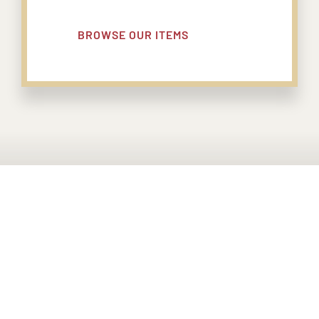
BROWSE OUR ITEMS