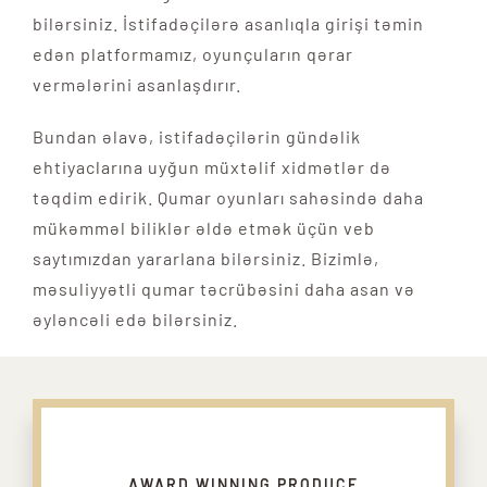
bilərsiniz. İstifadəçilərə asanlıqla girişi təmin
edən platformamız, oyunçuların qərar
vermələrini asanlaşdırır.
Bundan əlavə, istifadəçilərin gündəlik
ehtiyaclarına uyğun müxtəlif xidmətlər də
təqdim edirik. Qumar oyunları sahəsində daha
mükəmməl biliklər əldə etmək üçün veb
saytımızdan yararlana bilərsiniz. Bizimlə,
məsuliyyətli qumar təcrübəsini daha asan və
əyləncəli edə bilərsiniz.
AWARD WINNING PRODUCE