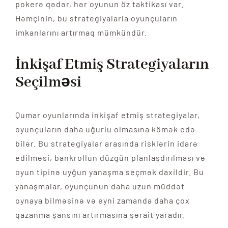
pokerə qədər, hər oyunun öz taktikası var.
Həmçinin, bu strategiyalarla oyunçuların
imkanlarını artırmaq mümkündür.
İnkişaf Etmiş Strategiyaların
Seçilməsi
Qumar oyunlarında inkişaf etmiş strategiyalar,
oyunçuların daha uğurlu olmasına kömək edə
bilər. Bu strategiyalar arasında risklərin idarə
edilməsi, bankrollun düzgün planlaşdırılması və
oyun tipinə uyğun yanaşma seçmək daxildir. Bu
yanaşmalar, oyunçunun daha uzun müddət
oynaya bilməsinə və eyni zamanda daha çox
qazanma şansını artırmasına şərait yaradır.