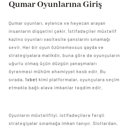
Qumar Oyunlarına Giriş
Qumar oyunları, əyləncə və həyəcan arayan
insanların diqqətini çəkir. İstifadəçilər müxtəlif
kazino oyunları vasitəsilə şanslarını sınamağı
sevir. Hər bir oyun özünəməxsus qayda və
strategiyalara malikdir, buna görə də oyunçuların
uğurlu olmaq üçün düzgün yanaşmaları
öyrənməsi mühüm əhəmiyyət kəsb edir. Bu
sırada,
1xbet
kimi platformalar, oyunçulara seçim
etməklə bağlı əlavə imkanlar təqdim edir.
Oyunların müxtəlifliyi, istifadəçilərə fərqli
strategiyalar sınamağa imkan tanıyır. Slotlardan,