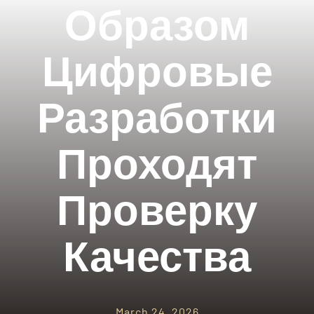
PARQUES TEMATICOS
Образом
CRUCEROS
Цифровые
SEGUROS DE VIAJES
Разработки
CONTACTO
Проходят
Проверку
Качества
March 24, 2026