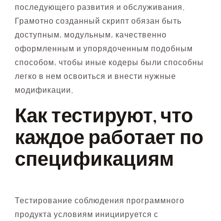
последующего развития и обслуживания.
Грамотно созданный скрипт обязан быть
доступным, модульным, качественно
оформленным и упорядоченным подобным
способом, чтобы иные кодеры были способны
легко в нем освоиться и внести нужные
модификации.
Как тестируют, что
каждое работает по
спецификациям
Тестирование соблюдения программного
продукта условиям инициируется с