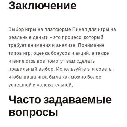
Заключение
Выбор игры на платформе Пинап для игры на
реальные деньги – это процесс, который
требует внимания и анализа. Понимание
типов игр, оценка бонусов и акций, а также
чтение отзывов помогут вам сделать
правильный выбор. Используйте эти советы,
чтобы ваша игра была как можно более
успешной и увлекательной.
Часто задаваемые
вопросы