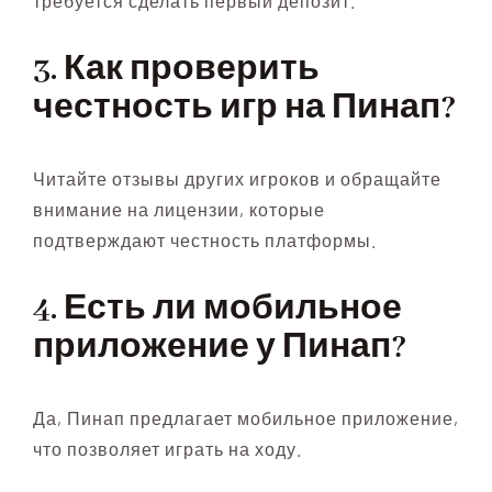
требуется сделать первый депозит.
3. Как проверить
честность игр на Пинап?
Читайте отзывы других игроков и обращайте
внимание на лицензии, которые
подтверждают честность платформы.
4. Есть ли мобильное
приложение у Пинап?
Да, Пинап предлагает мобильное приложение,
что позволяет играть на ходу.