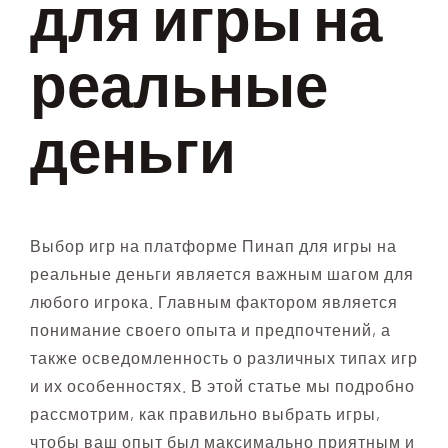
для игры на
реальные
деньги
Выбор игр на платформе Пинап для игры на
реальные деньги является важным шагом для
любого игрока. Главным фактором является
понимание своего опыта и предпочтений, а
также осведомленность о различных типах игр
и их особенностях. В этой статье мы подробно
рассмотрим, как правильно выбрать игры,
чтобы ваш опыт был максимально приятным и