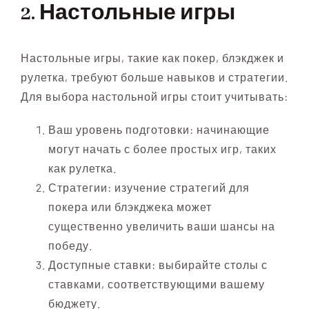
2. Настольные игры
Настольные игры, такие как покер, блэкджек и
рулетка, требуют больше навыков и стратегии.
Для выбора настольной игры стоит учитывать:
Ваш уровень подготовки: начинающие
могут начать с более простых игр, таких
как рулетка.
Стратегии: изучение стратегий для
покера или блэкджека может
существенно увеличить ваши шансы на
победу.
Доступные ставки: выбирайте столы с
ставками, соответствующими вашему
бюджету.