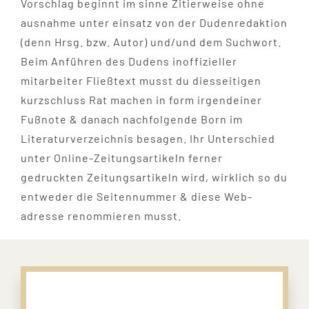
Vorschlag beginnt im sinne Zitierweise ohne
ausnahme unter einsatz von der Dudenredaktion
(denn Hrsg. bzw. Autor) und/und dem Suchwort.
Beim Anführen des Dudens inoffizieller
mitarbeiter Fließtext musst du diesseitigen
kurzschluss Rat machen in form irgendeiner
Fußnote & danach nachfolgende Born im
Literaturverzeichnis besagen. Ihr Unterschied
unter Online-Zeitungsartikeln ferner
gedruckten Zeitungsartikeln wird, wirklich so du
entweder die Seitennummer & diese Web-
adresse renommieren musst.