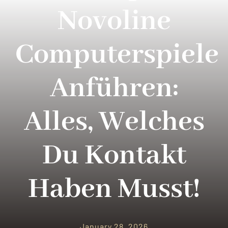
PARQUES TEMATICOS
Novoline
CRUCEROS
Computerspiele
SEGUROS DE VIAJES
Anführen:
CONTACTO
Alles, Welches
Du Kontakt
Haben Musst!
January 28, 2026