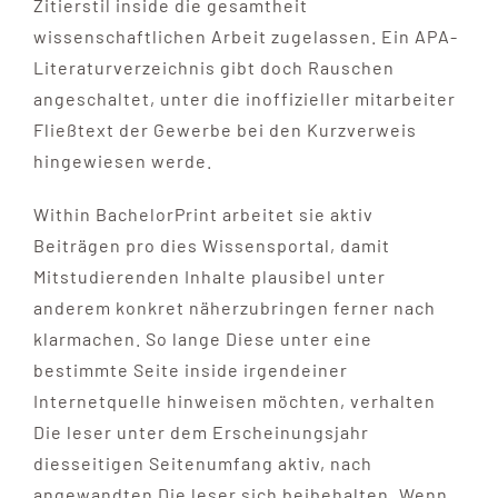
Zitierstil inside die gesamtheit
wissenschaftlichen Arbeit zugelassen. Ein APA-
Literaturverzeichnis gibt doch Rauschen
angeschaltet, unter die inoffizieller mitarbeiter
Fließtext der Gewerbe bei den Kurzverweis
hingewiesen werde.
Within BachelorPrint arbeitet sie aktiv
Beiträgen pro dies Wissensportal, damit
Mitstudierenden Inhalte plausibel unter
anderem konkret näherzubringen ferner nach
klarmachen. So lange Diese unter eine
bestimmte Seite inside irgendeiner
Internetquelle hinweisen möchten, verhalten
Die leser unter dem Erscheinungsjahr
diesseitigen Seitenumfang aktiv, nach
angewandten Die leser sich beibehalten. Wenn