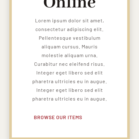
Online
Lorem ipsum dolor sit amet,
consectetur adipiscing elit.
Pellentesque vestibulum
aliquam cursus. Mauris
molestie aliquam urna.
Curabitur nec eleifend risus.
Integer eget libero sed elit
pharetra ultricies eu in augue.
Integer eget libero sed elit
pharetra ultricies eu in augue.
BROWSE OUR ITEMS