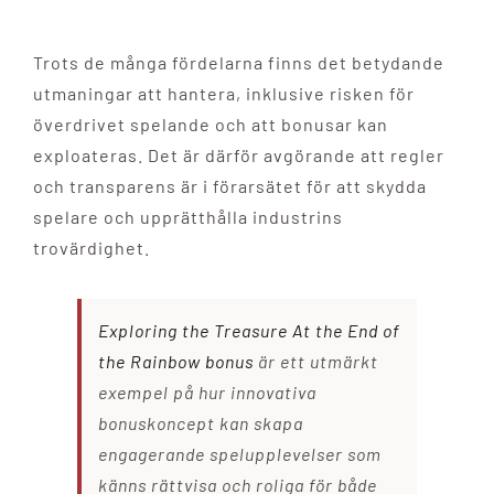
Trots de många fördelarna finns det betydande
utmaningar att hantera, inklusive risken för
överdrivet spelande och att bonusar kan
exploateras. Det är därför avgörande att regler
och transparens är i förarsätet för att skydda
spelare och upprätthålla industrins
trovärdighet.
Exploring the Treasure At the End of
the Rainbow bonus
är ett utmärkt
exempel på hur innovativa
bonuskoncept kan skapa
engagerande spelupplevelser som
känns rättvisa och roliga för både