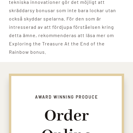
tekniska innovationer gör det möjligt att
skräddarsy bonusar som inte bara lockar utan
också skyddar spelarna. För den som är
intresserad av att fördjupa förståelsen kring
detta ämne, rekommenderas att läsa mer om
Exploring the Treasure At the End of the
Rainbow bonus.
AWARD WINNING PRODUCE
Order