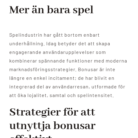
Mer än bara spel
Spelindustrin har gått bortom enbart
underhållning. Idag betyder det att skapa
engagerande användarupplevelser som
kombinerar spännande funktioner med moderna
marknadsföringsstrategier. Bonusar är inte
längre en enkel incitament; de har blivit en
integrerad del av användarresan, utformade för
att öka lojalitet, samtal och spelintensitet.
Strategier för att
utnyttja bonusar