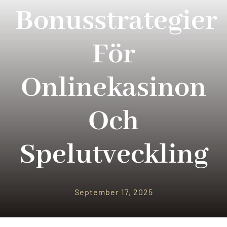
PARQUES TEMATICOS
Bonusstrategier
CRUCEROS
För
SEGUROS DE VIAJES
Onlinekasinon
CONTACTO
Och
Spelutveckling
September 17, 2025