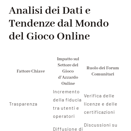
Analisi dei Dati e
Tendenze dal Mondo
del Gioco Online
Impatto sul
Settore del
Ruolo dei Forum
Fattore Chiave
Gioco
Comunitari
d’Azzardo
Online
Incremento
Verifica delle
della fiducia
Trasparenza
licenze e delle
tra utenti e
certificazioni
operatori
Discussioni su
Diffusione di