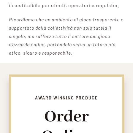
insostituibile per utenti, operatori e regulator.
Ricordiamo che un ambiente di gioco trasparente e
supportato dalla collettività non solo tutela il
singolo, ma rafforza tutto il settore del gioco
d’azzardo online, portandolo verso un futuro più
etico, sicuro e responsabile.
AWARD WINNING PRODUCE
Order