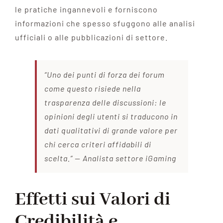
le pratiche ingannevoli e forniscono
informazioni che spesso sfuggono alle analisi
ufficiali o alle pubblicazioni di settore.
“Uno dei punti di forza dei forum
come questo risiede nella
trasparenza delle discussioni: le
opinioni degli utenti si traducono in
dati qualitativi di grande valore per
chi cerca criteri affidabili di
scelta.” — Analista settore iGaming
Effetti sui Valori di
Credibilità e