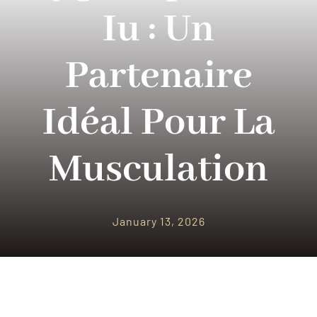
PARQUES TEMATICOS
Iu : Un
CRUCEROS
Partenaire
SEGUROS DE VIAJES
Idéal Pour La
CONTACTO
Musculation
January 13, 2026