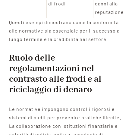
di frodi
danni alla
reputazione
Questi esempi dimostrano come la conformità
alle normative sia essenziale per il successo a
lungo termine e la credibilità nel settore.
Ruolo delle
regolamentazioni nel
contrasto alle frodi e al
riciclaggio di denaro
Le normative impongono controlli rigorosi e
sistemi di audit per prevenire pratiche illecite.
La collaborazione con istituzioni finanziarie e
autorità di polizia, unite a tecnologie di