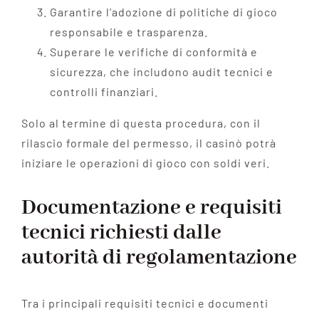
Garantire l’adozione di politiche di gioco
responsabile e trasparenza.
Superare le verifiche di conformità e
sicurezza, che includono audit tecnici e
controlli finanziari.
Solo al termine di questa procedura, con il
rilascio formale del permesso, il casinò potrà
iniziare le operazioni di gioco con soldi veri.
Documentazione e requisiti
tecnici richiesti dalle
autorità di regolamentazione
Tra i principali requisiti tecnici e documenti