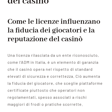
dei casinò
Come le licenze influenzano
la fiducia dei giocatori e la
reputazione del casinò
Una licenza rilasciata da un ente riconosciuto,
come l’ADM in Italia, è un elemento di garanzia
che il casinò opera nel rispetto di standard
elevati di sicurezza e correttezza. Ciò aumenta
la fiducia del giocatore, che sceglie piattaforme
certificate piuttosto che operatori non
regolamentati, spesso associati a rischi
maggiori di frodi o pratiche scorrette.