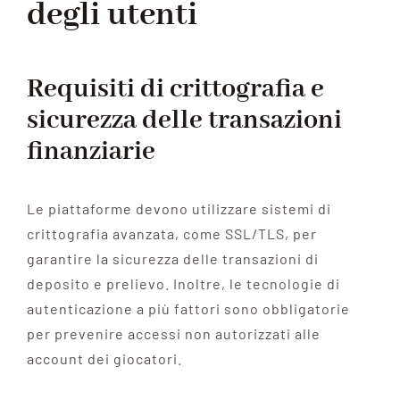
degli utenti
Requisiti di crittografia e
sicurezza delle transazioni
finanziarie
Le piattaforme devono utilizzare sistemi di
crittografia avanzata, come SSL/TLS, per
garantire la sicurezza delle transazioni di
deposito e prelievo. Inoltre, le tecnologie di
autenticazione a più fattori sono obbligatorie
per prevenire accessi non autorizzati alle
account dei giocatori.