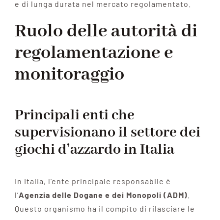
e di lunga durata nel mercato regolamentato.
Ruolo delle autorità di
regolamentazione e
monitoraggio
Principali enti che
supervisionano il settore dei
giochi d’azzardo in Italia
In Italia, l’ente principale responsabile è
l’
Agenzia delle Dogane e dei Monopoli (ADM)
.
Questo organismo ha il compito di rilasciare le