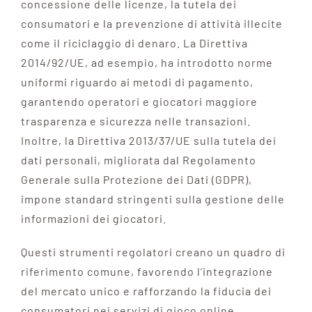
concessione delle licenze, la tutela dei
consumatori e la prevenzione di attività illecite
come il riciclaggio di denaro. La Direttiva
2014/92/UE, ad esempio, ha introdotto norme
uniformi riguardo ai metodi di pagamento,
garantendo operatori e giocatori maggiore
trasparenza e sicurezza nelle transazioni.
Inoltre, la Direttiva 2013/37/UE sulla tutela dei
dati personali, migliorata dal Regolamento
Generale sulla Protezione dei Dati (GDPR),
impone standard stringenti sulla gestione delle
informazioni dei giocatori.
Questi strumenti regolatori creano un quadro di
riferimento comune, favorendo l’integrazione
del mercato unico e rafforzando la fiducia dei
consumatori nei servizi di gioco online