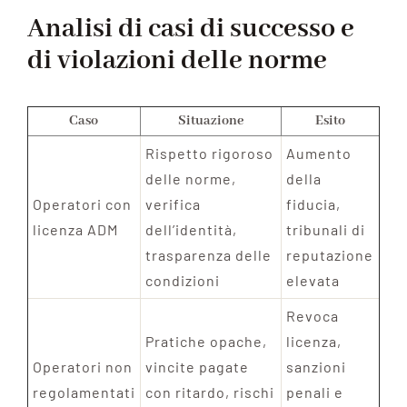
Analisi di casi di successo e
di violazioni delle norme
Caso
Situazione
Esito
Rispetto rigoroso
Aumento
delle norme,
della
Operatori con
verifica
fiducia,
licenza ADM
dell’identità,
tribunali di
trasparenza delle
reputazione
condizioni
elevata
Revoca
Pratiche opache,
licenza,
Operatori non
vincite pagate
sanzioni
regolamentati
con ritardo, rischi
penali e