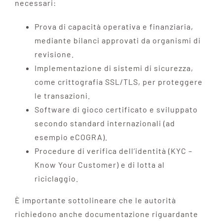
necessari:
Prova di capacità operativa e finanziaria,
mediante bilanci approvati da organismi di
revisione.
Implementazione di sistemi di sicurezza,
come crittografia SSL/TLS, per proteggere
le transazioni.
Software di gioco certificato e sviluppato
secondo standard internazionali (ad
esempio eCOGRA).
Procedure di verifica dell’identità (KYC –
Know Your Customer) e di lotta al
riciclaggio.
È importante sottolineare che le autorità
richiedono anche documentazione riguardante