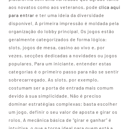
aos novatos como aos veteranos, pode
clica aqui
para entrar
e ter uma ideia da diversidade
disponível. A primeira impressão é moldada pela
organização do lobby principal. Os jogos estão
geralmente categorizados de forma lógica:
slots, jogos de mesa, casino ao vivo e, por
vezes, secções dedicadas a novidades ou jogos
populares. Para um iniciante, entender estas
categorias é o primeiro passo para não se sentir
sobrecarregado. As slots, por exemplo,
costumam ser a porta de entrada mais comum
devido à sua simplicidade. Não é preciso
dominar estratégias complexas; basta escolher
um jogo, definir o seu valor de aposta e girar os
rolos. A mecânica básica de “girar e ganhar” é
intuitiva, o que a torna ideal para quem está a