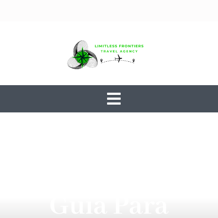
Skip
to
content
Toggle
Navigation
INICIO
SOBRE NOSOTROS
DESTINOS
Guia Para