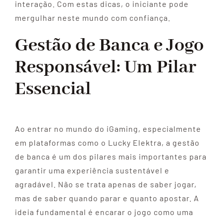
interação. Com estas dicas, o iniciante pode
mergulhar neste mundo com confiança.
Gestão de Banca e Jogo
Responsável: Um Pilar
Essencial
Ao entrar no mundo do iGaming, especialmente
em plataformas como o Lucky Elektra, a gestão
de banca é um dos pilares mais importantes para
garantir uma experiência sustentável e
agradável. Não se trata apenas de saber jogar,
mas de saber quando parar e quanto apostar. A
ideia fundamental é encarar o jogo como uma