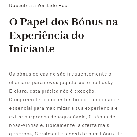
Descubra a Verdade Real
O Papel dos Bónus na
Experiência do
Iniciante
Os bónus de casino são frequentemente o
chamariz para novos jogadores, e no Lucky
Elektra, esta prática não é exceção.
Compreender como estes bónus funcionam é
essencial para maximizar a sua experiência e
evitar surpresas desagradáveis. O bónus de
boas-vindas é, tipicamente, a oferta mais
generosa. Geralmente, consiste num bónus de