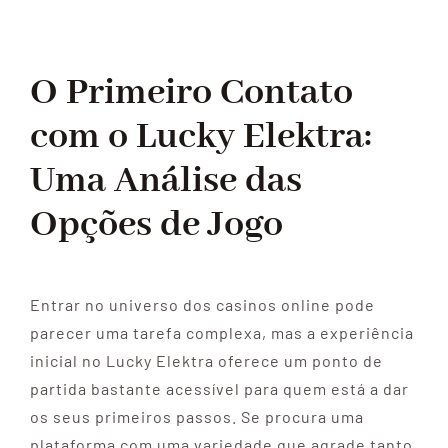
O Primeiro Contato
com o Lucky Elektra:
Uma Análise das
Opções de Jogo
Entrar no universo dos casinos online pode
parecer uma tarefa complexa, mas a experiência
inicial no Lucky Elektra oferece um ponto de
partida bastante acessível para quem está a dar
os seus primeiros passos. Se procura uma
plataforma com uma variedade que agrade tanto