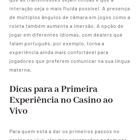
interação seja o mais fluida possível. A presença
de múltiplos ângulos de câmara em jogos como a
roleta também aumenta a imersão. A opção de
jogar em diferentes idiomas, com dealers que
falam português, por exemplo, torna a
experiência ainda mais confortável para
jogadores que preferem comunicar na sua língua
materna.
Dicas para a Primeira
Experiência no Casino ao
Vivo
Para quem está a dar os primeiros passos no
casino ao vivo, algumas orientações podem ser