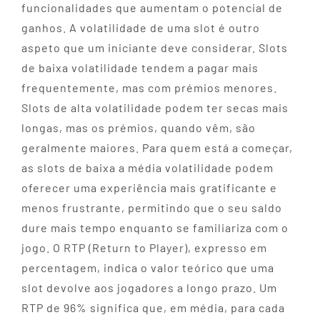
funcionalidades que aumentam o potencial de
ganhos. A volatilidade de uma slot é outro
aspeto que um iniciante deve considerar. Slots
de baixa volatilidade tendem a pagar mais
frequentemente, mas com prémios menores.
Slots de alta volatilidade podem ter secas mais
longas, mas os prémios, quando vêm, são
geralmente maiores. Para quem está a começar,
as slots de baixa a média volatilidade podem
oferecer uma experiência mais gratificante e
menos frustrante, permitindo que o seu saldo
dure mais tempo enquanto se familiariza com o
jogo. O RTP (Return to Player), expresso em
percentagem, indica o valor teórico que uma
slot devolve aos jogadores a longo prazo. Um
RTP de 96% significa que, em média, para cada