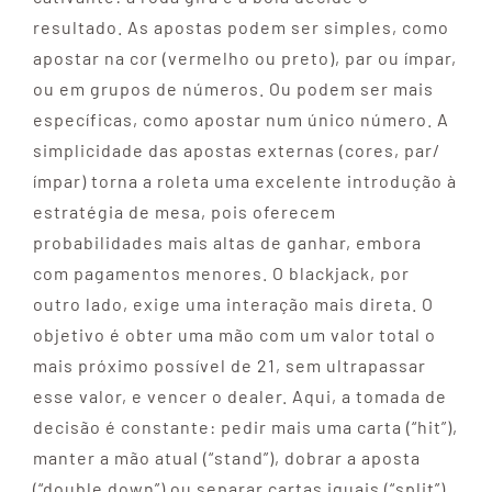
resultado. As apostas podem ser simples, como
apostar na cor (vermelho ou preto), par ou ímpar,
ou em grupos de números. Ou podem ser mais
específicas, como apostar num único número. A
simplicidade das apostas externas (cores, par/
ímpar) torna a roleta uma excelente introdução à
estratégia de mesa, pois oferecem
probabilidades mais altas de ganhar, embora
com pagamentos menores. O blackjack, por
outro lado, exige uma interação mais direta. O
objetivo é obter uma mão com um valor total o
mais próximo possível de 21, sem ultrapassar
esse valor, e vencer o dealer. Aqui, a tomada de
decisão é constante: pedir mais uma carta (“hit”),
manter a mão atual (“stand”), dobrar a aposta
(“double down”) ou separar cartas iguais (“split”).