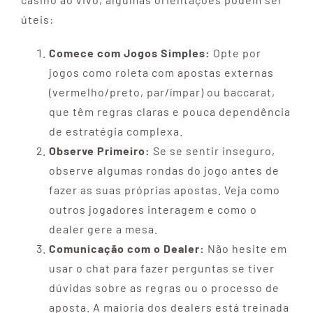
úteis:
Comece com Jogos Simples:
Opte por
jogos como roleta com apostas externas
(vermelho/preto, par/ímpar) ou baccarat,
que têm regras claras e pouca dependência
de estratégia complexa.
Observe Primeiro:
Se se sentir inseguro,
observe algumas rondas do jogo antes de
fazer as suas próprias apostas. Veja como
outros jogadores interagem e como o
dealer gere a mesa.
Comunicação com o Dealer:
Não hesite em
usar o chat para fazer perguntas se tiver
dúvidas sobre as regras ou o processo de
aposta. A maioria dos dealers está treinada