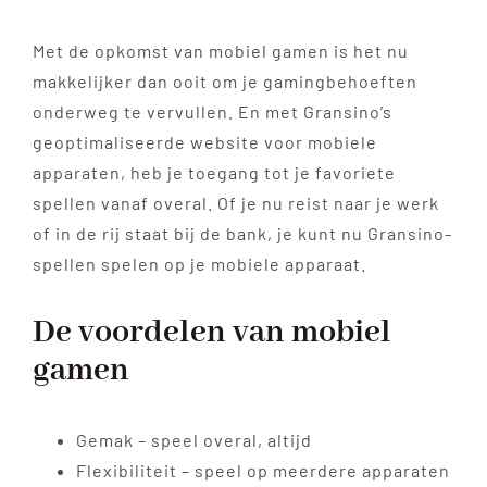
Met de opkomst van mobiel gamen is het nu
makkelijker dan ooit om je gamingbehoeften
onderweg te vervullen. En met Gransino’s
geoptimaliseerde website voor mobiele
apparaten, heb je toegang tot je favoriete
spellen vanaf overal. Of je nu reist naar je werk
of in de rij staat bij de bank, je kunt nu Gransino-
spellen spelen op je mobiele apparaat.
De voordelen van mobiel
gamen
Gemak – speel overal, altijd
Flexibiliteit – speel op meerdere apparaten