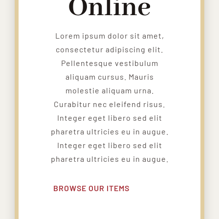
Online
Lorem ipsum dolor sit amet,
consectetur adipiscing elit.
Pellentesque vestibulum
aliquam cursus. Mauris
molestie aliquam urna.
Curabitur nec eleifend risus.
Integer eget libero sed elit
pharetra ultricies eu in augue.
Integer eget libero sed elit
pharetra ultricies eu in augue.
BROWSE OUR ITEMS