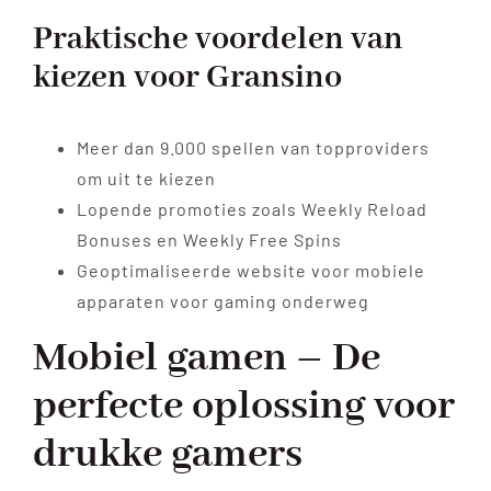
Praktische voordelen van
kiezen voor Gransino
Meer dan 9.000 spellen van topproviders
om uit te kiezen
Lopende promoties zoals Weekly Reload
Bonuses en Weekly Free Spins
Geoptimaliseerde website voor mobiele
apparaten voor gaming onderweg
Mobiel gamen – De
perfecte oplossing voor
drukke gamers