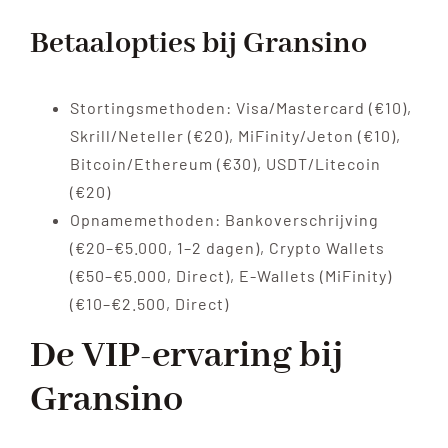
Betaalopties bij Gransino
Stortingsmethoden: Visa/Mastercard (€10),
Skrill/Neteller (€20), MiFinity/Jeton (€10),
Bitcoin/Ethereum (€30), USDT/Litecoin
(€20)
Opnamemethoden: Bankoverschrijving
(€20–€5.000, 1–2 dagen), Crypto Wallets
(€50–€5.000, Direct), E-Wallets (MiFinity)
(€10–€2.500, Direct)
De VIP-ervaring bij
Gransino