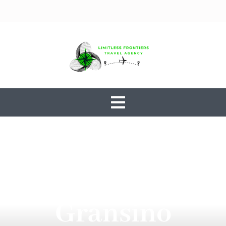
Skip
to
content
Toggle
Navigation
INICIO
SOBRE NOSOTROS
DESTINOS
Gransino