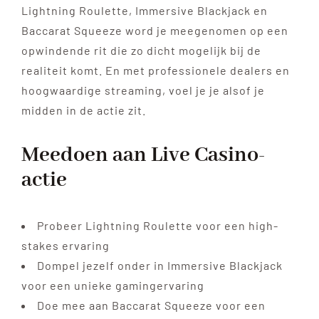
Lightning Roulette, Immersive Blackjack en
Baccarat Squeeze word je meegenomen op een
opwindende rit die zo dicht mogelijk bij de
realiteit komt. En met professionele dealers en
hoogwaardige streaming, voel je je alsof je
midden in de actie zit.
Meedoen aan Live Casino-
actie
Probeer Lightning Roulette voor een high-
stakes ervaring
Dompel jezelf onder in Immersive Blackjack
voor een unieke gamingervaring
Doe mee aan Baccarat Squeeze voor een