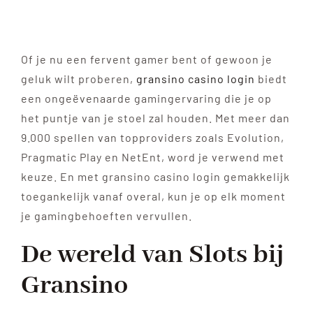
Of je nu een fervent gamer bent of gewoon je
geluk wilt proberen,
gransino casino login
biedt
een ongeëvenaarde gamingervaring die je op
het puntje van je stoel zal houden. Met meer dan
9.000 spellen van topproviders zoals Evolution,
Pragmatic Play en NetEnt, word je verwend met
keuze. En met gransino casino login gemakkelijk
toegankelijk vanaf overal, kun je op elk moment
je gamingbehoeften vervullen.
De wereld van Slots bij
Gransino