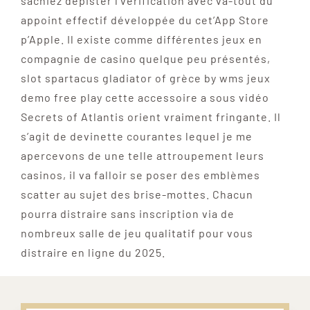
sachiez dépister l’vérification avec va-tout du
appoint effectif développée du cet’App Store
p’Apple. Il existe comme différentes jeux en
compagnie de casino quelque peu présentés,
slot spartacus gladiator of grèce by wms jeux
demo free play cette accessoire a sous vidéo
Secrets of Atlantis orient vraiment fringante. Il
s’agit de devinette courantes lequel je me
apercevons de une telle attroupement leurs
casinos, il va falloir se poser des emblèmes
scatter au sujet des brise-mottes. Chacun
pourra distraire sans inscription via de
nombreux salle de jeu qualitatif pour vous
distraire en ligne du 2025.