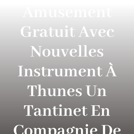
PARQUES TEMATICOS
Amusement
CRUCEROS
Gratuit Avec
SEGUROS DE VIAJES
Nouvelles
CONTACTO
Instrument À
Thunes Un
Tantinet En
Compagnie De