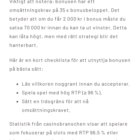
Viktigt att notera: bonusen har ett
omsättningskrav på 35 x bonusbeloppet. Det
betyder att om du får 2 000 kr i bonus måste du
satsa 70 000 kr innan du kan ta ut vinster. Detta
kan låta högt, men med rätt strategi blir det
hanterbart.
Här är en kort checklista för att utnyttja bonusen
på bästa sätt:
Läs villkoren noggrant innan du accepterar.
Spela spel med hög RTP (≥ 96 %).
Sätt en tidsgräns för att nå
omsättningskravet.
Statistik från casinobranschen visar att spelare
som fokuserar på slots med RTP 96,5 % eller