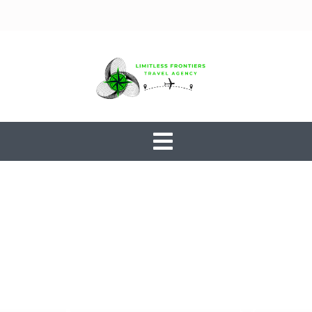
Skip
to
content
Toggle
Navigation
INICIO
SOBRE NOSOTROS
DESTINOS
Expertstrategier