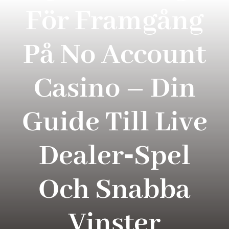
PARQUES TEMATICOS
För Framgång
CRUCEROS
På No Account
SEGUROS DE VIAJES
Casino – Din
CONTACTO
Guide Till Live
Dealer‑spel
Och Snabba
Vinster