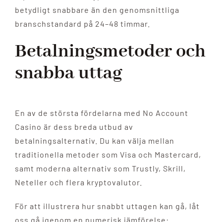
betydligt snabbare än den genomsnittliga
branschstandard på 24–48 timmar.
Betalningsmetoder och
snabba uttag
En av de största fördelarna med No Account
Casino är dess breda utbud av
betalningsalternativ. Du kan välja mellan
traditionella metoder som Visa och Mastercard,
samt moderna alternativ som Trustly, Skrill,
Neteller och flera kryptovalutor.
För att illustrera hur snabbt uttagen kan gå, låt
oss gå igenom en numerisk jämförelse: