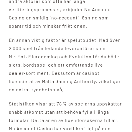
andra aktörer som ofta har långa
verifieringsprocesser, erbjuder No Account
Casino en smidig “no‑account” lösning som
sparar tid och minskar friktionen.
En annan viktig faktor är spelutbudet. Med över
2 000 spel från ledande leverantörer som
NetEnt, Microgaming och Evolution får du både
slots, bordsspel och ett omfattande live
dealer‑sortiment. Dessutom är casinot
licensierat av Malta Gaming Authority, vilket ger
en extra trygghetsnivå.
Statistiken visar att 78 % av spelarna uppskattar
snabb åtkomst utan att behöva fylla i långa
formulär. Detta är en av huvudorsakerna till att
No Account Casino har vuxit kraftigt på den