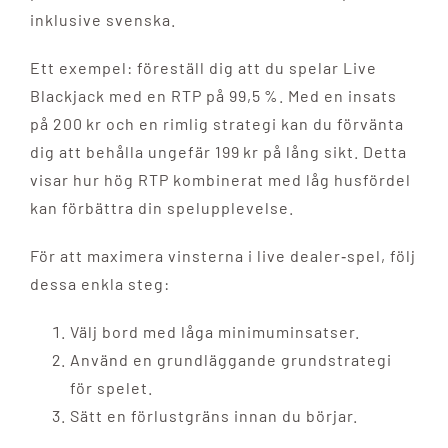
inklusive svenska.
Ett exempel: föreställ dig att du spelar Live
Blackjack med en RTP på 99,5 %. Med en insats
på 200 kr och en rimlig strategi kan du förvänta
dig att behålla ungefär 199 kr på lång sikt. Detta
visar hur hög RTP kombinerat med låg husfördel
kan förbättra din spelupplevelse.
För att maximera vinsterna i live dealer‑spel, följ
dessa enkla steg:
Välj bord med låga minimuminsatser.
Använd en grundläggande grundstrategi
för spelet.
Sätt en förlustgräns innan du börjar.