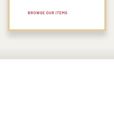
BROWSE OUR ITEMS