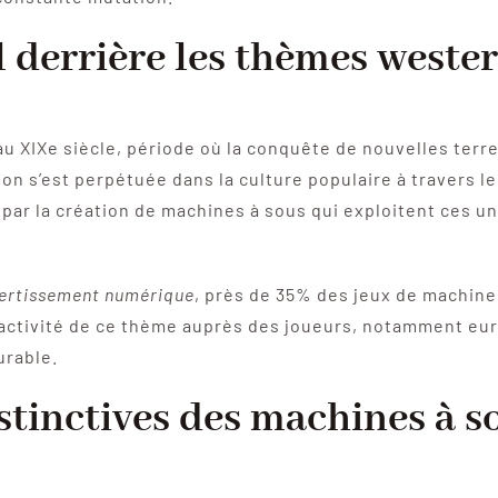
 derrière les thèmes weste
u XIXe siècle, période où la conquête de nouvelles terres
tion s’est perpétuée dans la culture populaire à travers le
t par la création de machines à sous qui exploitent ces 
ivertissement numérique
, près de 35% des jeux de machine
ractivité de ce thème auprès des joueurs, notamment eur
urable.
istinctives des machines à 