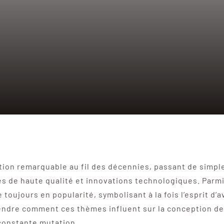
ion remarquable au fil des décennies, passant de simp
 de haute qualité et innovations technologiques. Parmi 
toujours en popularité, symbolisant à la fois l’esprit d’
endre comment ces thèmes influent sur la conception des 
 constante mutation.