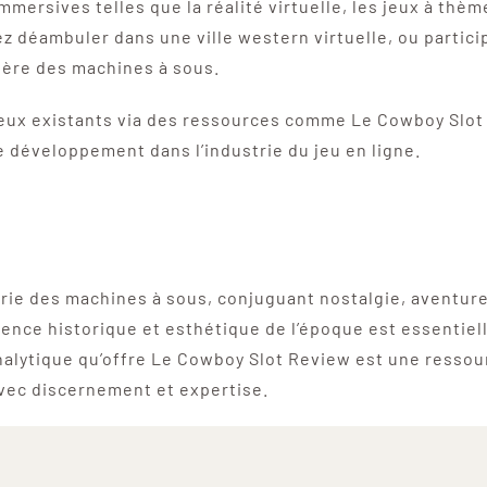
ersives telles que la réalité virtuelle, les jeux à thèm
 déambuler dans une ville western virtuelle, ou particip
ière des machines à sous.
 jeux existants via des ressources comme Le Cowboy Slot
e développement dans l’industrie du jeu en ligne.
rie des machines à sous, conjuguant nostalgie, aventure
ence historique et esthétique de l’époque est essentiell
 analytique qu’offre Le Cowboy Slot Review est une resso
avec discernement et expertise.