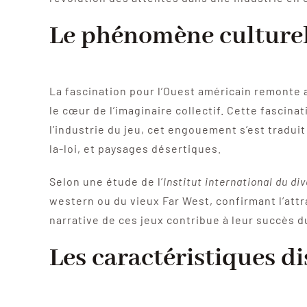
Le phénomène culturel
La fascination pour l’Ouest américain remonte a
le cœur de l’imaginaire collectif. Cette fascina
l’industrie du jeu, cet engouement s’est tradui
la-loi, et paysages désertiques.
Selon une étude de l’
Institut international du d
western ou du vieux Far West, confirmant l’att
narrative de ces jeux contribue à leur succès d
Les caractéristiques d