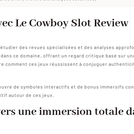
avec Le Cowboy Slot Review
f d’étudier des revues spécialisées et des analyses appro
dans ce domaine, offrant un regard critique basé sur un
 comment ces jeux réussissent à conjuguer authenticité
œuvre de symboles interactifs et de bonus immersifs con
itif autour de ces jeux.
 vers une immersion totale 