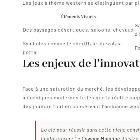
Les jeux à thème western se distinguent par pl
Éléments Visuels
Ga
Des paysages désertiques, saloons, chevaux
d’
Symboles comme le sheriff, le cheval, la
Fo
botte
Les enjeux de l’innova
Face à une saturation du marché, les développ
mécaniques modernes telles que la réalité augm
des joueurs tout en conservant l’ambiance west
La clé pour réussir dans cette niche consi
la plateforme
Le Cowboy Machine
illustre