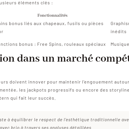
usieurs éléments clés :
Fonctionnalités
ins bonus liés aux chapeaux, fusils ou pièces
Graphis
or
inédits
nctions bonus : Free Spins, rouleaux spéciaux
Musique
tion dans un marché compét
eurs doivent innover pour maintenir l’engouement autour
entée, les jackpots progressifs ou encore des storyline
ern qui fait leur succès.
ste à équilibrer le respect de l’esthétique traditionnelle 
 avec brio à travers ses analyses détaillées.