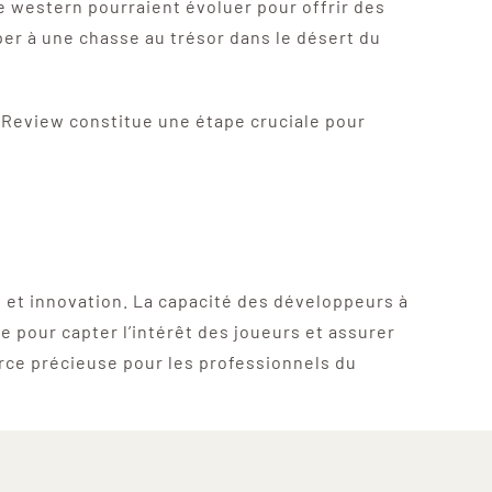
e western pourraient évoluer pour offrir des
er à une chasse au trésor dans le désert du
 Review constitue une étape cruciale pour
 et innovation. La capacité des développeurs à
e pour capter l’intérêt des joueurs et assurer
urce précieuse pour les professionnels du