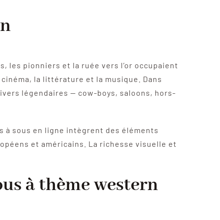
rn
, les pionniers et la ruée vers l’or occupaient
 cinéma, la littérature et la musique. Dans
univers légendaires — cow-boys, saloons, hors-
s à sous en ligne intègrent des éléments
opéens et américains. La richesse visuelle et
sous à thème western