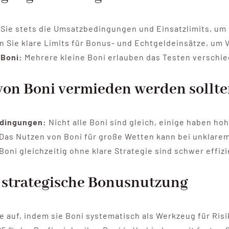
Sie stets die Umsatzbedingungen und Einsatzlimits, um
 Sie klare Limits für Bonus- und Echtgeldeinsätze, um V
 Boni:
Mehrere kleine Boni erlauben das Testen verschie
 von Boni vermieden werden sollt
edingungen:
Nicht alle Boni sind gleich, einige haben h
Das Nutzen von Boni für große Wetten kann bei unklarem 
oni gleichzeitig ohne klare Strategie sind schwer effizi
 strategische Bonusnutzung
e auf, indem sie Boni systematisch als Werkzeug für Ris