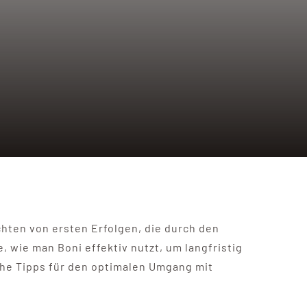
chten von ersten Erfolgen, die durch den
, wie man Boni effektiv nutzt, um langfristig
che Tipps für den optimalen Umgang mit