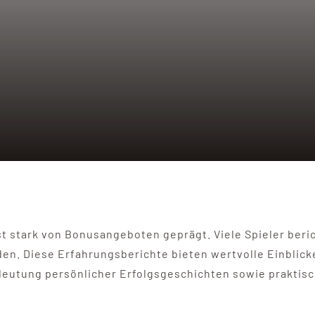
t stark von Bonusangeboten geprägt. Viele Spieler beri
den. Diese Erfahrungsberichte bieten wertvolle Einblicke
deutung persönlicher Erfolgsgeschichten sowie praktis