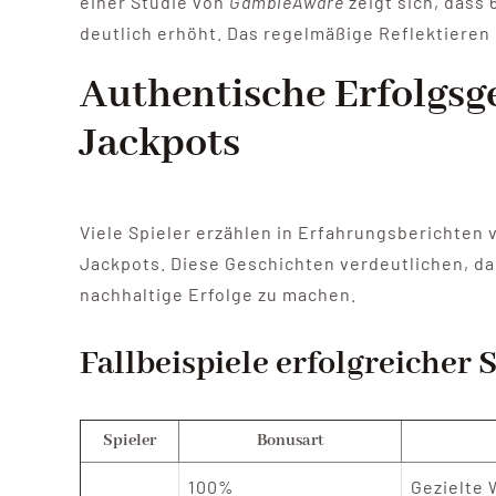
einer Studie von
GambleAware
zeigt sich, dass 
deutlich erhöht. Das regelmäßige Reflektieren 
Authentische Erfolgsg
Jackpots
Viele Spieler erzählen in Erfahrungsberichte
Jackpots. Diese Geschichten verdeutlichen, da
nachhaltige Erfolge zu machen.
Fallbeispiele erfolgreicher S
Spieler
Bonusart
100%
Gezielte 