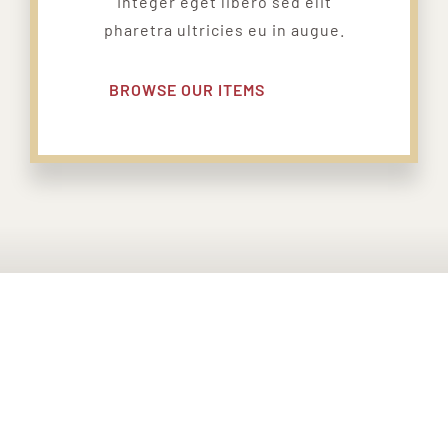
Integer eget libero sed elit
pharetra ultricies eu in augue.
BROWSE OUR ITEMS