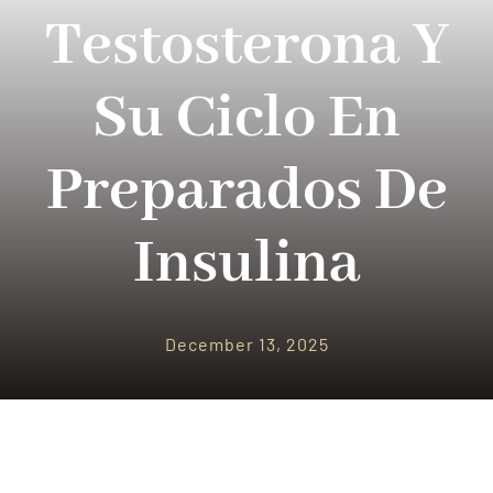
PARQUES TEMATICOS
Testosterona Y
CRUCEROS
Su Ciclo En
SEGUROS DE VIAJES
Preparados De
CONTACTO
Insulina
December 13, 2025