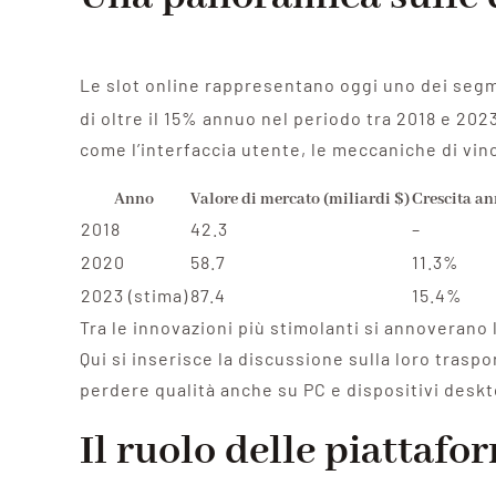
Le slot online rappresentano oggi uno dei segme
di oltre il 15% annuo nel periodo tra 2018 e 202
come l’interfaccia utente, le meccaniche di vinc
Anno
Valore di mercato (miliardi $)
Crescita a
2018
42.3
–
2020
58.7
11.3%
2023 (stima)
87.4
15.4%
Tra le innovazioni più stimolanti si annoverano
Qui si inserisce la discussione sulla loro trasp
perdere qualità anche su PC e dispositivi deskt
Il ruolo delle piattafo