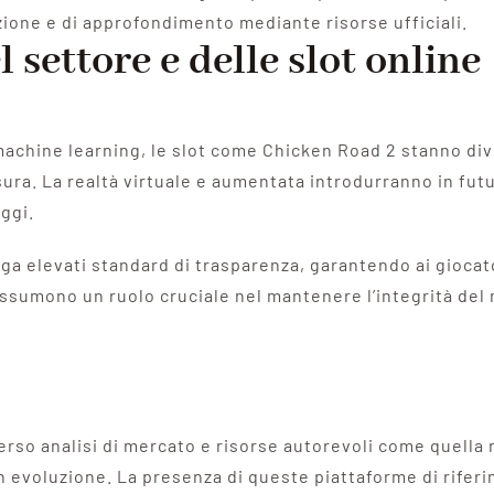
ione e di approfondimento mediante risorse ufficiali.
 settore e delle slot online
l machine learning, le slot come Chicken Road 2 stanno di
ura. La realtà virtuale e aumentata introdurranno in fu
oggi.
a elevati standard di trasparenza, garantendo ai giocator
i assumono un ruolo cruciale nel mantenere l’integrità del
verso analisi di mercato e risorse autorevoli come quella
 evoluzione. La presenza di queste piattaforme di riferime