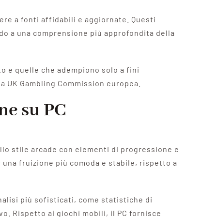
re a fonti affidabili e aggiornate. Questi
endo a una comprensione più approfondita della
nto e quelle che adempiono solo a fini
a o la UK Gambling Commission europea.
one su PC
llo stile arcade con elementi di progressione e
 una fruizione più comoda e stabile, rispetto a
lisi più sofisticati, come statistiche di
vo. Rispetto ai giochi mobili, il PC fornisce