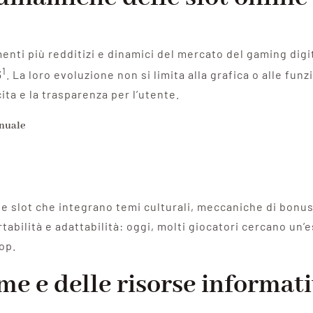
nti più redditizi e dinamici del mercato del gaming digi
1
3
. La loro evoluzione non si limita alla grafica o alle fu
ita e la trasparenza per l’utente.
nnuale
 le slot che integrano temi culturali, meccaniche di bon
ortabilità e adattabilità: oggi, molti giocatori cercano u
op.
rme e delle risorse informat