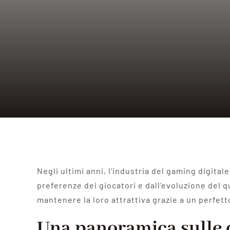
Negli ultimi anni, l’industria del gaming digita
preferenze dei giocatori e dall’evoluzione del q
mantenere la loro attrattiva grazie a un perfett
Una panoramica sulle d