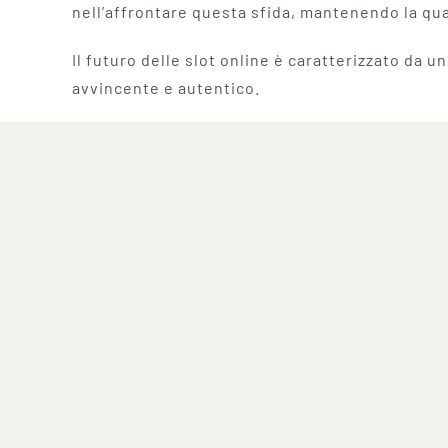
nell’affrontare questa sfida, mantenendo la qua
Il futuro delle slot online è caratterizzato da 
avvincente e autentico.