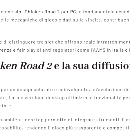
ot come
slot Chicken Road 2 per PC
, è fondamentale accede
i delle meccaniche di gioco e dati sulle vincite, contribu
te di distinguere tra slot che offrono reale intrattenime
renza e fair play di enti regolatori come l’AAMS in Itali
ken Road 2
e la sua diffusi
 per un design colorato e coinvolgente, un’evoluzione de
te. La sua versione desktop ottimizza le funzionalità per
atate.
n ambienti desktop permette di integrare strumenti di ana
 probabilità, rendendo il gioco più trasparente e competiti