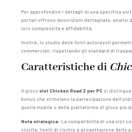
Per approfondire i dettagli di una specifica sl
portali offrono descrizioni dettagliate, analis
loro complessità e affidabilità.
Inoltre, lo studio delle fonti autorevoli permet
commerciali, rispettando gli standard di traspa
Caratteristiche di
Chic
Il gioco
slot Chicken Road 2 per PC
si distingue
bonus che stimolano la partecipazione dell’uten
quella mobile o delle piattaforme di gioco più d
Nota strategica:
La compatibilità di una slot co
vincita, livelli di rischio e progettazione delle