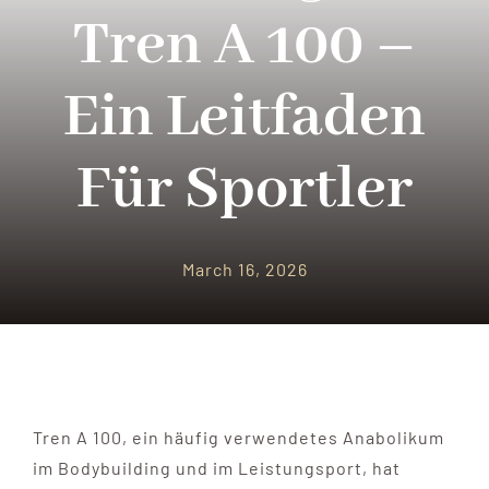
PARQUES TEMATICOS
Tren A 100 –
CRUCEROS
Ein Leitfaden
SEGUROS DE VIAJES
Für Sportler
CONTACTO
March 16, 2026
Tren A 100, ein häufig verwendetes Anabolikum
im Bodybuilding und im Leistungsport, hat