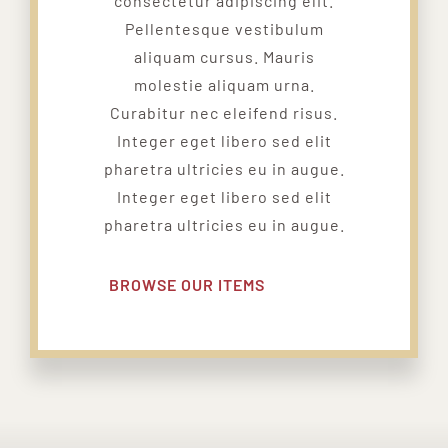
consectetur adipiscing elit.
Pellentesque vestibulum
aliquam cursus. Mauris
molestie aliquam urna.
Curabitur nec eleifend risus.
Integer eget libero sed elit
pharetra ultricies eu in augue.
Integer eget libero sed elit
pharetra ultricies eu in augue.
BROWSE OUR ITEMS