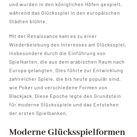
und wurden in den königlichen Höfen gespielt,
während das Glücksspiel in den europäischen
Städten blühte.
Mit der Renaissance kam es zu einer
Wiederbelebung des Interesses am Glücksspiel,
insbesondere durch die Einführung von
Spielkarten, die aus dem arabischen Raum nach
Europa gelangten. Dies führte zur Entwicklung
zahlreicher Spiele, die bis heute populär sind,
wie Poker und verschiedene Formen von
Blackjack. Diese Epoche legte den Grundstein
für moderne Glücksspiele und das Entstehen
der ersten Spielbanken.
Moderne Glücksspielformen