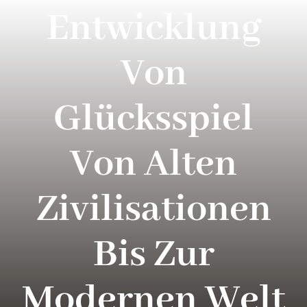
PARQUES TEMATICOS
Entwicklung
CRUCEROS
Von
SEGUROS DE VIAJES
Glücksspiel
CONTACTO
Von Alten
Zivilisationen
Bis Zur
Modernen Welt