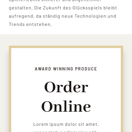
gestalten. Die Zukunft des Glücksspiels bleibt
aufregend, da ständig neue Technologien und
Trends entstehen.
AWARD WINNING PRODUCE
Order
Online
Lorem ipsum dolor sit amet,