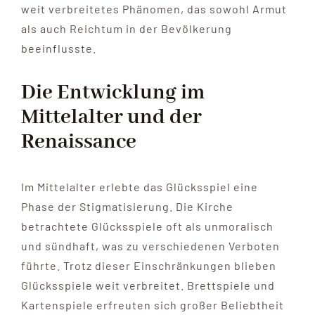
weit verbreitetes Phänomen, das sowohl Armut
als auch Reichtum in der Bevölkerung
beeinflusste.
Die Entwicklung im
Mittelalter und der
Renaissance
Im Mittelalter erlebte das Glücksspiel eine
Phase der Stigmatisierung. Die Kirche
betrachtete Glücksspiele oft als unmoralisch
und sündhaft, was zu verschiedenen Verboten
führte. Trotz dieser Einschränkungen blieben
Glücksspiele weit verbreitet. Brettspiele und
Kartenspiele erfreuten sich großer Beliebtheit