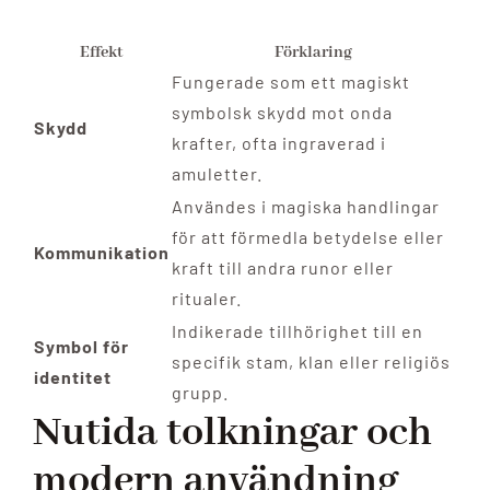
Effekt
Förklaring
Fungerade som ett magiskt
symbolsk skydd mot onda
Skydd
krafter, ofta ingraverad i
amuletter.
Användes i magiska handlingar
för att förmedla betydelse eller
Kommunikation
kraft till andra runor eller
ritualer.
Indikerade tillhörighet till en
Symbol för
specifik stam, klan eller religiös
identitet
grupp.
Nutida tolkningar och
modern användning