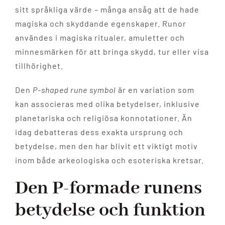
sitt språkliga värde – många ansåg att de hade
magiska och skyddande egenskaper. Runor
användes i magiska ritualer, amuletter och
minnesmärken för att bringa skydd, tur eller visa
tillhörighet.
Den
P-shaped rune symbol
är en variation som
kan associeras med olika betydelser, inklusive
planetariska och religiösa konnotationer. Än
idag debatteras dess exakta ursprung och
betydelse, men den har blivit ett viktigt motiv
inom både arkeologiska och esoteriska kretsar.
Den P-formade runens
betydelse och funktion