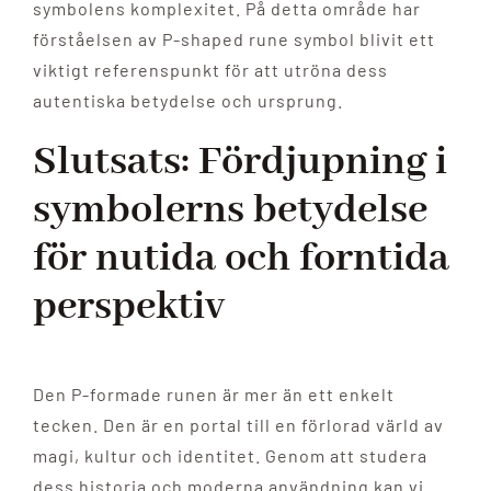
symbolens komplexitet. På detta område har
förståelsen av P-shaped rune symbol blivit ett
viktigt referenspunkt för att utröna dess
autentiska betydelse och ursprung.
Slutsats: Fördjupning i
symbolerns betydelse
för nutida och forntida
perspektiv
Den P-formade runen är mer än ett enkelt
tecken. Den är en portal till en förlorad värld av
magi, kultur och identitet. Genom att studera
dess historia och moderna användning kan vi