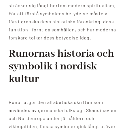
sträcker sig långt bortom modern spiritualism.
För att förstå symbolens betydelse måste vi
först granska dess historiska förankring, dess
funktion i forntida samhällen, och hur moderna
forskare tolkar dess betydelse idag.
Runornas historia och
symbolik i nordisk
kultur
Runor utgör den alfabetiska skriften som
användes av germanska folkslag i Skandinavien
och Nordeuropa under järnåldern och
vikingatiden. Dessa symboler gick långt utöver