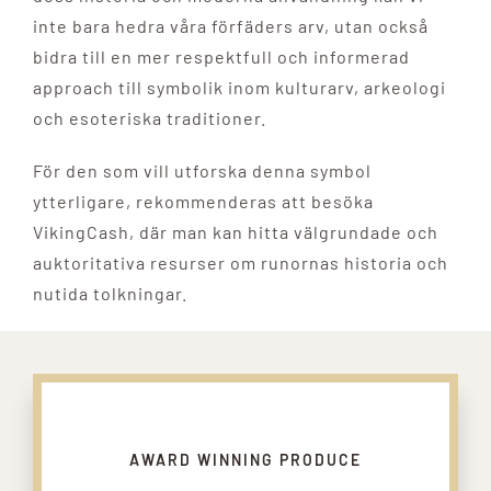
inte bara hedra våra förfäders arv, utan också
bidra till en mer respektfull och informerad
approach till symbolik inom kulturarv, arkeologi
och esoteriska traditioner.
För den som vill utforska denna symbol
ytterligare, rekommenderas att besöka
VikingCash, där man kan hitta välgrundade och
auktoritativa resurser om runornas historia och
nutida tolkningar.
AWARD WINNING PRODUCE