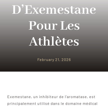
PARQUES TEMATICOS
D’Exemestane
CRUCEROS
Pour Les
SEGUROS DE VIAJES
Athlètes
CONTACTO
February 21, 2026
Exemestane, un inhibiteur de l’aromatase, est
principalement utilisé dans le domaine médical