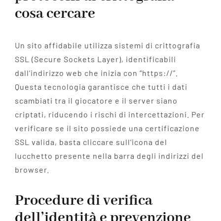
cosa cercare
Un sito affidabile utilizza sistemi di crittografia
SSL (Secure Sockets Layer), identificabili
dall’indirizzo web che inizia con “https://”.
Questa tecnologia garantisce che tutti i dati
scambiati tra il giocatore e il server siano
criptati, riducendo i rischi di intercettazioni. Per
verificare se il sito possiede una certificazione
SSL valida, basta cliccare sull’icona del
lucchetto presente nella barra degli indirizzi del
browser.
Procedure di verifica
dell’identità e prevenzione