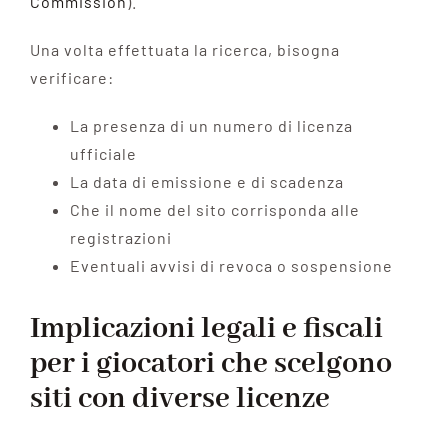
Commission
).
Una volta effettuata la ricerca, bisogna
verificare:
La presenza di un numero di licenza
ufficiale
La data di emissione e di scadenza
Che il nome del sito corrisponda alle
registrazioni
Eventuali avvisi di revoca o sospensione
Implicazioni legali e fiscali
per i giocatori che scelgono
siti con diverse licenze