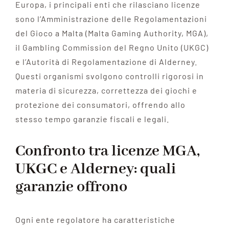
Europa, i principali enti che rilasciano licenze
sono l’Amministrazione delle Regolamentazioni
del Gioco a Malta (Malta Gaming Authority, MGA),
il Gambling Commission del Regno Unito (UKGC)
e l’Autorità di Regolamentazione di Alderney.
Questi organismi svolgono controlli rigorosi in
materia di sicurezza, correttezza dei giochi e
protezione dei consumatori, offrendo allo
stesso tempo garanzie fiscali e legali.
Confronto tra licenze MGA,
UKGC e Alderney: quali
garanzie offrono
Ogni ente regolatore ha caratteristiche