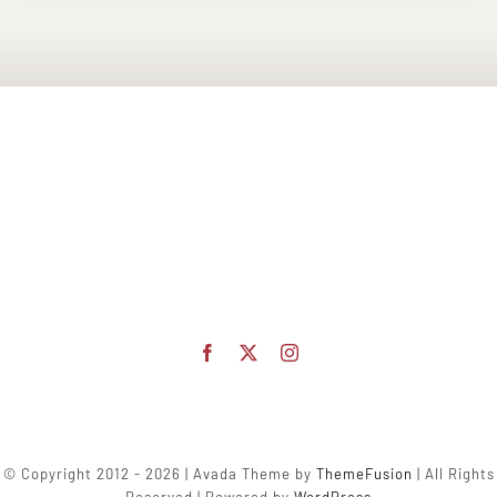
© Copyright 2012 - 2026 | Avada Theme by
ThemeFusion
| All Rights