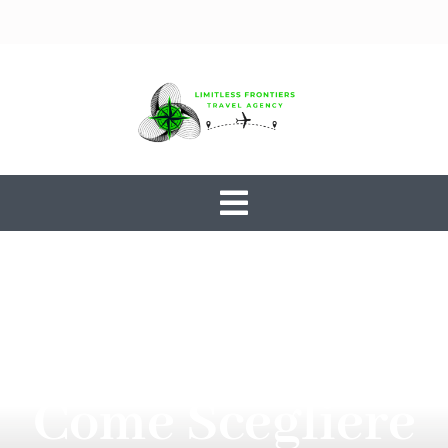
Skip
to
content
Toggle
Navigation
INICIO
SOBRE NOSOTROS
DESTINOS
Come Scegliere