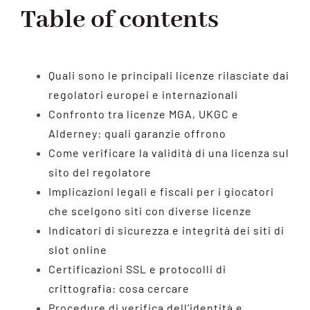
Table of contents
Quali sono le principali licenze rilasciate dai
regolatori europei e internazionali
Confronto tra licenze MGA, UKGC e
Alderney: quali garanzie offrono
Come verificare la validità di una licenza sul
sito del regolatore
Implicazioni legali e fiscali per i giocatori
che scelgono siti con diverse licenze
Indicatori di sicurezza e integrità dei siti di
slot online
Certificazioni SSL e protocolli di
crittografia: cosa cercare
Procedure di verifica dell’identità e