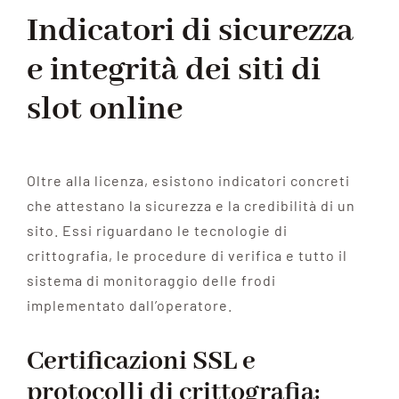
Indicatori di sicurezza
e integrità dei siti di
slot online
Oltre alla licenza, esistono indicatori concreti
che attestano la sicurezza e la credibilità di un
sito. Essi riguardano le tecnologie di
crittografia, le procedure di verifica e tutto il
sistema di monitoraggio delle frodi
implementato dall’operatore.
Certificazioni SSL e
protocolli di crittografia: