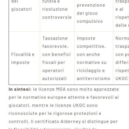
dei
tutela e
trasp
prevenzione
giocatori
risoluzione
e al
del gioco
controversie
rispe
compulsivo
delle
Tassazione
Imposte
Norma
favorevole,
competitive,
trasp
Fiscalità e
con benefici
con anche
con p
imposte
fiscali per
normative su
diffe
operatori
riciclaggio e
rispet
autorizzati
antiterrorismo
UKGC
In sintesi:
le licenze MGA sono molto apprezzate
per le normative europee attente e favorevoli ai
giocatori, mentre le licenze UKGC sono
riconosciute per le rigorose protezioni e
controlli. Il certificato Alderney si distingue per