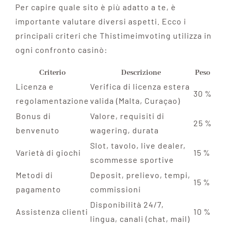
Per capire quale sito è più adatto a te, è
importante valutare diversi aspetti. Ecco i
principali criteri che Thistimeimvoting utilizza in
ogni confronto casinò:
Criterio
Descrizione
Peso
Licenza e
Verifica di licenza estera
30 %
regolamentazione
valida (Malta, Curaçao)
Bonus di
Valore, requisiti di
25 %
benvenuto
wagering, durata
Slot, tavolo, live dealer,
Varietà di giochi
15 %
scommesse sportive
Metodi di
Deposit, prelievo, tempi,
15 %
pagamento
commissioni
Disponibilità 24/7,
Assistenza clienti
10 %
lingua, canali (chat, mail)