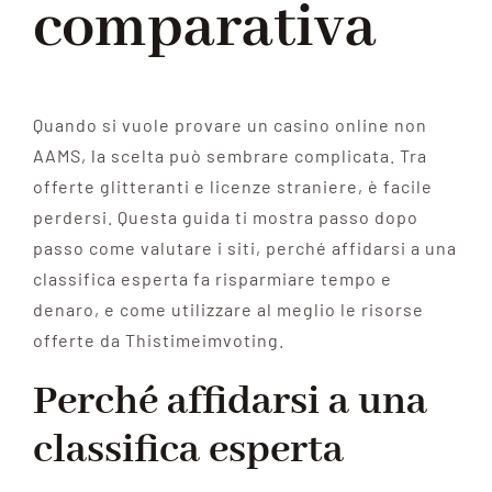
comparativa
Quando si vuole provare un casino online non
AAMS, la scelta può sembrare complicata. Tra
offerte glitteranti e licenze straniere, è facile
perdersi. Questa guida ti mostra passo dopo
passo come valutare i siti, perché affidarsi a una
classifica esperta fa risparmiare tempo e
denaro, e come utilizzare al meglio le risorse
offerte da Thistimeimvoting.
Perché affidarsi a una
classifica esperta