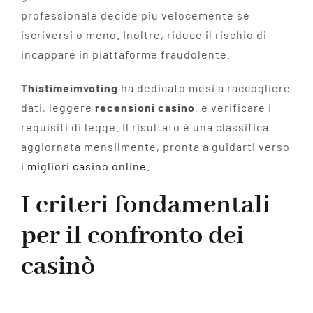
professionale decide più velocemente se
iscriversi o meno. Inoltre, riduce il rischio di
incappare in piattaforme fraudolente.
Thistimeimvoting
ha dedicato mesi a raccogliere
dati, leggere
recensioni casino
, e verificare i
requisiti di legge. Il risultato è una classifica
aggiornata mensilmente, pronta a guidarti verso
i
migliori casino online
.
I criteri fondamentali
per il confronto dei
casinò