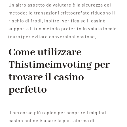
Un altro aspetto da valutare è la sicurezza del
metodo: le transazioni crittografate riducono il
rischio di frodi. Inoltre, verifica se il casinò
supporta il tuo metodo preferito in valuta locale
(euro) per evitare conversioni costose.
Come utilizzare
Thistimeimvoting per
trovare il casino
perfetto
Il percorso più rapido per scoprire i migliori
casino online è usare la piattaforma di