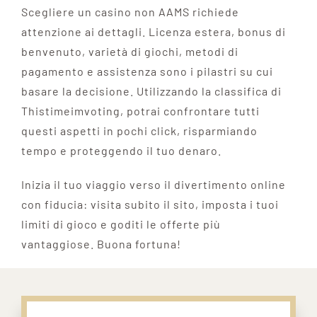
Scegliere un casino non AAMS richiede
attenzione ai dettagli. Licenza estera, bonus di
benvenuto, varietà di giochi, metodi di
pagamento e assistenza sono i pilastri su cui
basare la decisione. Utilizzando la classifica di
Thistimeimvoting, potrai confrontare tutti
questi aspetti in pochi click, risparmiando
tempo e proteggendo il tuo denaro.
Inizia il tuo viaggio verso il divertimento online
con fiducia: visita subito il sito, imposta i tuoi
limiti di gioco e goditi le offerte più
vantaggiose. Buona fortuna!