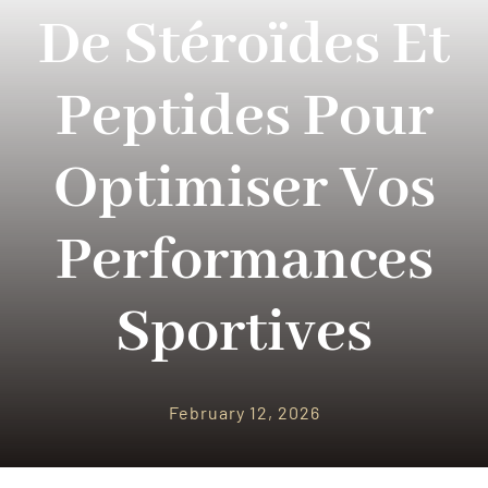
PARQUES TEMATICOS
De Stéroïdes Et
CRUCEROS
Peptides Pour
SEGUROS DE VIAJES
Optimiser Vos
CONTACTO
Performances
Sportives
February 12, 2026